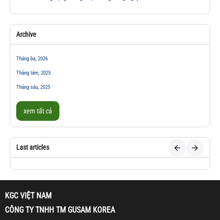
Archive
Tháng ba, 2026
Tháng tám, 2025
Tháng sáu, 2025
xem tất cả
Last articles
KGC VIỆT NAM
CÔNG TY TNHH TM GUSAM KOREA