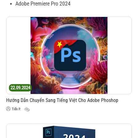
Adobe Premiere Pro 2024
22.09.2024
Hướng Dẫn Chuyển Sang Tiếng Việt Cho Adobe Phoshop
Tiến P.