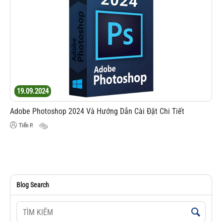
19.09.2024
Adobe Photoshop 2024 Và Hướng Dẫn Cài Đặt Chi Tiết
Tiến P.
Blog Search