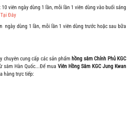
x 10 viên
ngày dùng 1 lần, mỗi lần 1 viên dùng vào buổi sáng
>
Tại Đây
ên
ngày dùng 1 lần, mỗi lần 1 viên dùng trước hoặc sau bữa
cậy chuyên cung cấp các sản phẩm
hồng sâm Chính Phủ KGC
 từ sâm Hàn Quốc...Để mua
Viên Hồng Sâm KGC Jung Kwan
a hàng trực tiếp: