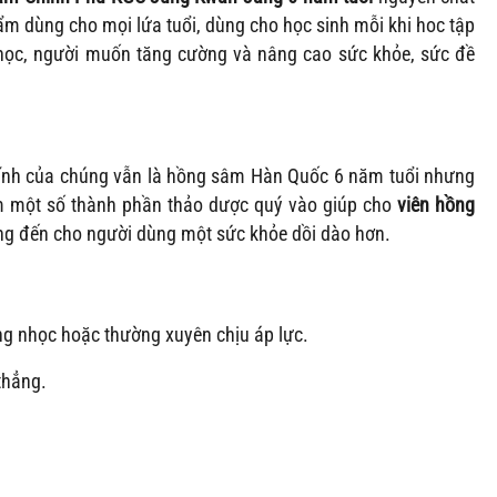
ẩm dùng cho mọi lứa tuổi, dùng cho học sinh mỗi khi hoc tập
 nhọc, người muốn tăng cường và nâng cao sức khỏe, sức đề
hính của chúng vẫn là hồng sâm Hàn Quốc 6 năm tuổi nhưng
m một số thành phần thảo dược quý vào giúp cho
viên hồng
g đến cho người dùng một sức khỏe dồi dào hơn.
ng nhọc hoặc thường xuyên chịu áp lực.
thẳng.