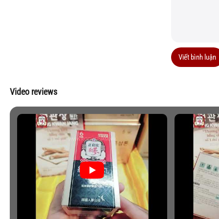
Viết bình luận
Video reviews