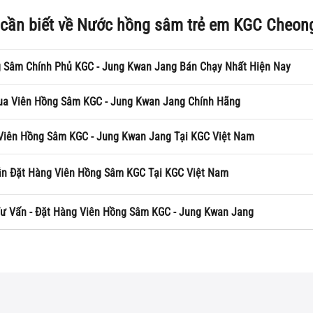
 cần biết về Nước hồng sâm trẻ em KGC Cheo
 Sâm Chính Phủ KGC - Jung Kwan Jang Bán Chạy Nhất Hiện Nay
ua Viên Hồng Sâm KGC - Jung Kwan Jang Chính Hãng
Viên Hồng Sâm KGC - Jung Kwan Jang Tại KGC Việt Nam
 Đặt Hàng Viên Hồng Sâm KGC Tại KGC Việt Nam
ư Vấn - Đặt Hàng Viên Hồng Sâm KGC - Jung Kwan Jang