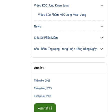
Video KGC Jung Kwan Jang
Video Sản Phẩm KGC Jung Kwan Jang
News
Chia Sẻ Phần Mềm
Sản Phẩm Ứng Dụng Trong Cuộc Sống Hàng Ngày
Archive
Tháng ba, 2026
Tháng tám, 2025
Tháng sáu, 2025
xem tất cả