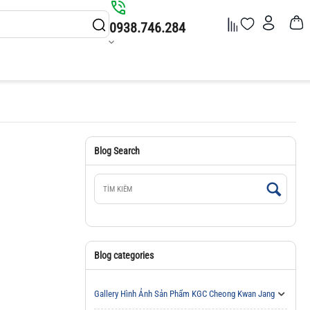
0938.746.284
Blog Search
Blog categories
Gallery Hình Ảnh Sản Phẩm KGC Cheong Kwan Jang