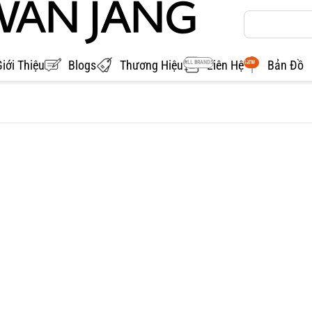
Giới Thiệu
Blogs
Thương Hiệu
Liên Hệ
Bản Đồ
ALL BRANDS
NEW