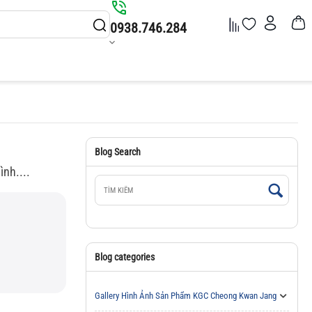
0938.746.284
Blog Search
nh....
Blog categories
Gallery Hình Ảnh Sản Phẩm KGC Cheong Kwan Jang