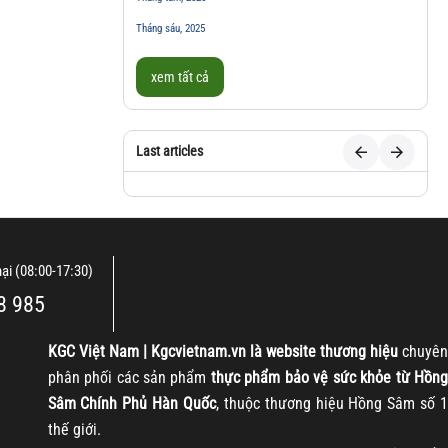
Tháng sáu, 2025
xem tất cả
Last articles
nại (08:00-17:30)
8 985
KGC
Việt Nam | Kgcvietnam.vn là website thương hiệu
chuyên
phân phối các sản phẩm
thực phẩm bảo vệ sức khỏe từ Hồng
Sâm Chính Phủ Hàn Quốc
, thuộc thương hiệu Hồng Sâm số 1
thế giới.