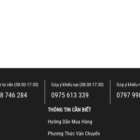
ợ tư vấn (08:00-17:30)
Góp ý khiếu nại (08:00-17:30)
Góp ý khiếu 
8 746 284
0975 613 339
0797 99
THÔNG TIN CẦN BIẾT
H
ướng Dẫn Mua Hàng
Ph
ương Thức Vận Chuyển