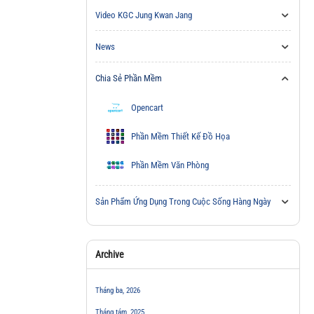
Video KGC Jung Kwan Jang
News
Chia Sẻ Phần Mềm
Opencart
Phần Mềm Thiết Kế Đồ Họa
Phần Mềm Văn Phòng
Sản Phẩm Ứng Dụng Trong Cuộc Sống Hàng Ngày
Archive
Tháng ba, 2026
Tháng tám, 2025