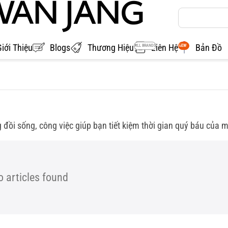
Giới Thiệu
Blogs
Thương Hiệu
Liên Hệ
Bản Đồ
ALL BRANDS
NEW
ồi sống, công việc giúp bạn tiết kiệm thời gian quý báu của mì
 articles found