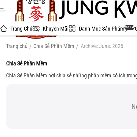
Trang Chủ
Khuyến Mãi
Danh Mục Sản Phẩm
POPULAR
Trang chủ
Chia Sẻ Phần Mềm
Archive: June, 2025
/
/
Chia Sẻ Phần Mềm
Chia Sẻ Phần Mềm nơi chia sẻ những phần mềm có ích trong đ
No