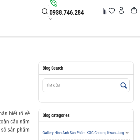
0938.746.284
Blog Search
ận biết rõ về
Blog categories
 toàn cầu năm
t số sản phẩm
Gallery Hình Ảnh Sản Phẩm KGC Cheong Kwan Jang