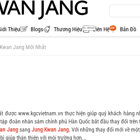
Giới Thiệu
Blogs
Thương Hiệu
Liên Hệ
Bản Đồ
ALL BRANDS
NEW
 Kwan Jang Mới Nhất
 được www.kgcvietnam.vn thực hiện giúp quý khách hàng nh
tập đoàn nhân sâm chính phủ Hàn Quốc bắt đầu thay đổi trên
an Jang
sang
Jung Kwan Jang
. Với những thay đổi mới về mộ
ì giúp thân thiện với môi trường hơn...