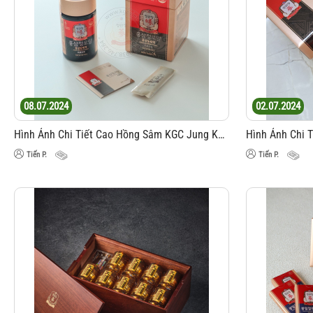
08.07.2024
02.07.2024
Hình Ảnh Chi Tiết Cao Hồng Sâm KGC Jung Kwan Jang Royal 240g
Tiến P.
Tiến P.