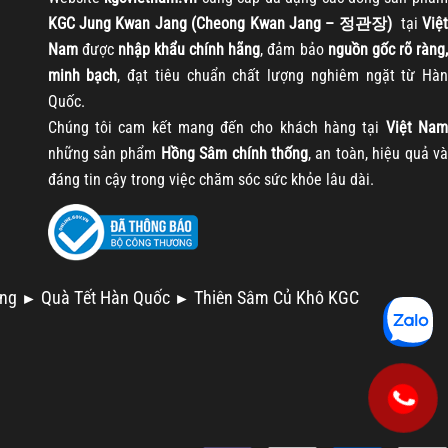
KGC Jung Kwan Jang (Cheong Kwan Jang – 정관장)
tại
Việt
Nam
được
nhập khẩu chính hãng
, đảm bảo
nguồn gốc rõ ràng
minh bạch
, đạt tiêu chuẩn chất lượng nghiêm ngặt từ Hàn
Quốc.
Chúng tôi cam kết mang đến cho khách hàng tại
Việt Nam
những sản phẩm
Hồng Sâm chính thống
, an toàn, hiệu quả và
đáng tin cậy trong việc chăm sóc sức khỏe lâu dài.
ng
Quà Tết Hàn Quốc
Thiên Sâm Củ Khô KGC
►
►