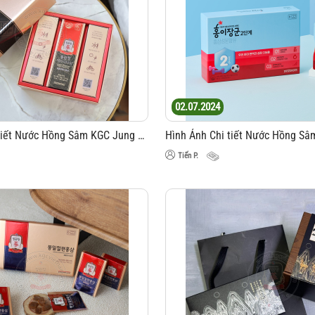
02.07.2024
Hình Ảnh Chi Tiết Nước Hồng Sâm KGC Jung Kwan Jang Everytime 10ml x 20 Gói
Tiến P.