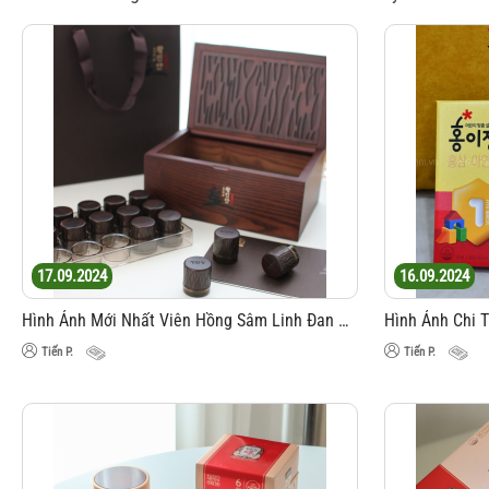
17.09.2024
16.09.2024
Hình Ảnh Mới Nhất Viên Hồng Sâm Linh Đan KGC Jung Kwan Jang 4g x 30 Viên
Tiến P.
Tiến P.