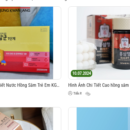
10.07.2024
Hình Ảnh Chi Tiết Nước Hồng Sâm Trẻ Em KGC Jung Kwan Jang Số 1 15ml x 30 Gói
Tiến P.