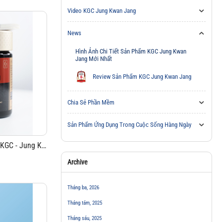
Video KGC Jung Kwan Jang
News
Hình Ảnh Chi Tiết Sản Phẩm KGC Jung Kwan
Jang Mới Nhất
Review Sản Phẩm KGC Jung Kwan Jang
Chia Sẻ Phần Mềm
Sản Phẩm Ứng Dụng Trong Cuộc Sống Hàng Ngày
Hình Ảnh Chi Tiết Cao hồng sâm KGC - Jung Kwan Jang 240g nội địa Hàn Quốc
Archive
Tháng ba, 2026
Tháng tám, 2025
Tháng sáu, 2025