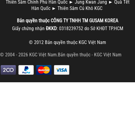
Thiên Sâm Chính Phủ Hàn Quốc
►
Jung Kwan Jang
►
Quà Tết
Hàn Quốc
►
Thiên Sâm Củ Khô KGC
Bản quyền thuộc
CÔNG TY TNHH TM
GUSAM KOREA
Giấy chứng nhận
ĐKKD
: 0318239752 do Sở KHĐT TP.HCM
© 2012 Bản quyền thuộc
KGC Việt Nam
© 2004 - 2026 KGC Việt Nam.Bản quyền thuộc -
KGC Việt Nam