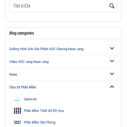
Blog categories
Gallery Hình Ảnh Sản Phẩm KGC Cheong Kwan Jang
Video KGC Jung Kwan Jang
News
Chia Sẻ Phần Mềm
Opencart
Phần Mềm Thiết Kế Đồ Họa
Phần Mềm Văn Phòng