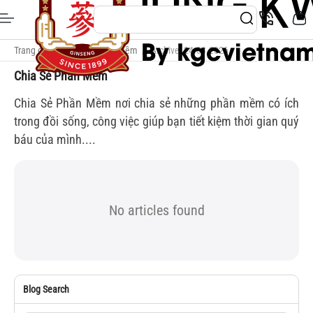
Trang chủ
/
Chia Sẻ Phần Mềm
/
Archive: 24.03.2026
Chia Sẻ Phần Mềm
Chia Sẻ Phần Mềm nơi chia sẻ những phần mềm có ích
trong đồi sống, công việc giúp bạn tiết kiệm thời gian quý
báu của mình....
No articles found
Blog Search