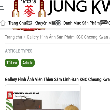
Trang Chủ
Khuyến Mãi
Danh Mục Sản Phẩm
POPULAR
Trang chủ
Gallery Hình Ảnh Sản Phẩm KGC Cheong Kwan 
/
ARTICLE TYPES
Tất cả
Article
Gallery Hình Ảnh Viên Thiên Sâm Linh Đan KGC Cheong Kw