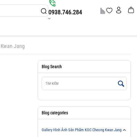
0938.746.284
g Kwan Jang
Blog Search
Blog categories
Gallery Hình Ảnh Sản Phẩm KGC Cheong Kwan Jang