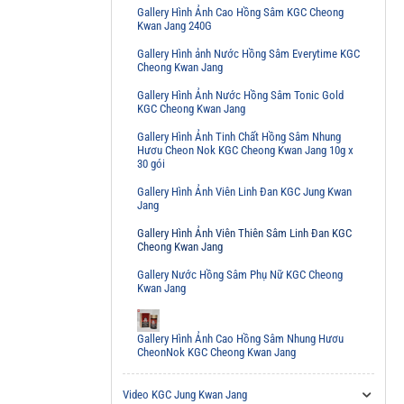
Gallery Hình Ảnh Cao Hồng Sâm KGC Cheong
Kwan Jang 240G
Gallery Hình ảnh Nước Hồng Sâm Everytime KGC
Cheong Kwan Jang
Gallery Hình Ảnh Nước Hồng Sâm Tonic Gold
KGC Cheong Kwan Jang
Gallery Hình Ảnh Tinh Chất Hồng Sâm Nhung
Hươu Cheon Nok KGC Cheong Kwan Jang 10g x
30 gói
Gallery Hình Ảnh Viên Linh Đan KGC Jung Kwan
Jang
Gallery Hình Ảnh Viên Thiên Sâm Linh Đan KGC
Cheong Kwan Jang
Gallery Nước Hồng Sâm Phụ Nữ KGC Cheong
Kwan Jang
Gallery Hình Ảnh Cao Hồng Sâm Nhung Hươu
CheonNok KGC Cheong Kwan Jang
Video KGC Jung Kwan Jang