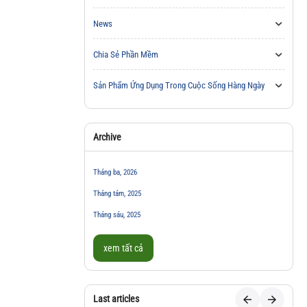
News
Chia Sẻ Phần Mềm
Sản Phẩm Ứng Dụng Trong Cuộc Sống Hàng Ngày
Archive
Tháng ba, 2026
Tháng tám, 2025
Tháng sáu, 2025
xem tất cả
Last articles