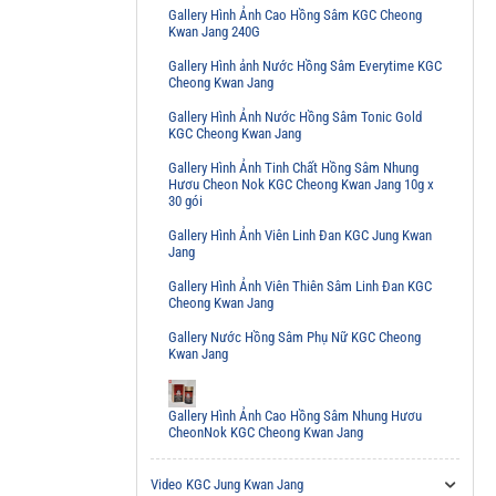
Gallery Hình Ảnh Cao Hồng Sâm KGC Cheong
Kwan Jang 240G
Gallery Hình ảnh Nước Hồng Sâm Everytime KGC
Cheong Kwan Jang
Gallery Hình Ảnh Nước Hồng Sâm Tonic Gold
KGC Cheong Kwan Jang
Gallery Hình Ảnh Tinh Chất Hồng Sâm Nhung
Hươu Cheon Nok KGC Cheong Kwan Jang 10g x
30 gói
Gallery Hình Ảnh Viên Linh Đan KGC Jung Kwan
Jang
Gallery Hình Ảnh Viên Thiên Sâm Linh Đan KGC
Cheong Kwan Jang
Gallery Nước Hồng Sâm Phụ Nữ KGC Cheong
Kwan Jang
Gallery Hình Ảnh Cao Hồng Sâm Nhung Hươu
CheonNok KGC Cheong Kwan Jang
Video KGC Jung Kwan Jang