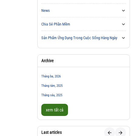
News
Chia Sẻ Phần Mềm
Sản Phẩm Ứng Dụng Trong Cuộc Sống Hàng Ngày
Archive
Tháng ba, 2026
Tháng tám, 2025
Tháng sáu, 2025
xem tất cả
Last articles