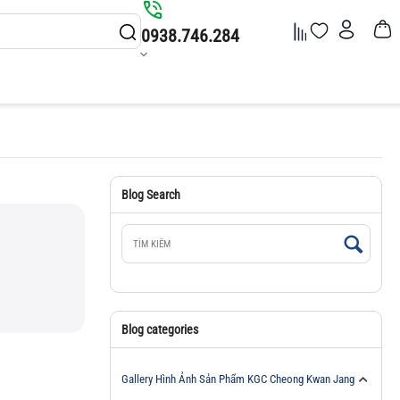
0938.746.284
Blog Search
Blog categories
Gallery Hình Ảnh Sản Phẩm KGC Cheong Kwan Jang