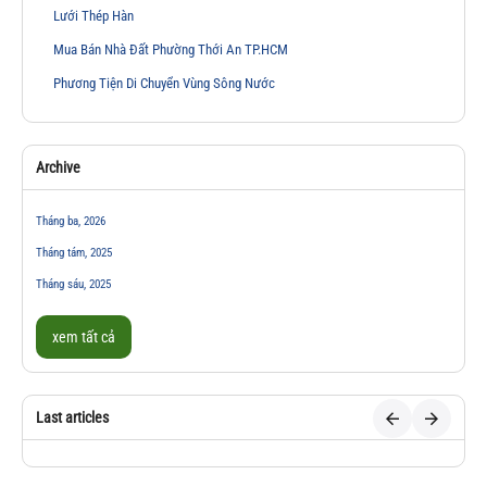
Lưới Thép Hàn
Mua Bán Nhà Đất Phường Thới An TP.HCM
Phương Tiện Di Chuyển Vùng Sông Nước
Archive
Tháng ba, 2026
Tháng tám, 2025
Tháng sáu, 2025
xem tất cả
Last articles