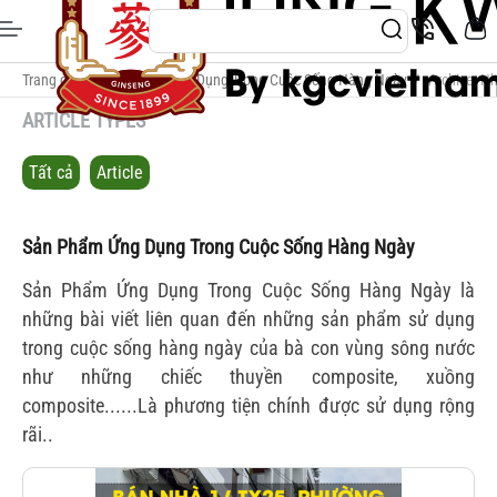
Trang chủ
/
Sản Phẩm Ứng Dụng Trong Cuộc Sống Hàng Ngày
/
Archive: N
ARTICLE TYPES
Tất cả
Article
Sản Phẩm Ứng Dụng Trong Cuộc Sống Hàng Ngày
Sản Phẩm Ứng Dụng Trong Cuộc Sống Hàng Ngày là
những bài viết liên quan đến những sản phẩm sử dụng
trong cuộc sống hàng ngày của bà con vùng sông nước
như những chiếc thuyền composite, xuồng
composite......Là phương tiện chính được sử dụng rộng
rãi..