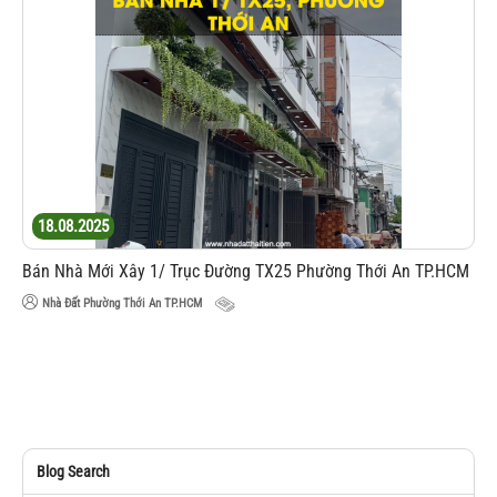
18.08.2025
Bán Nhà Mới Xây 1/ Trục Đường TX25 Phường Thới An TP.HCM
Nhà Đất Phường Thới An TP.HCM
Blog Search