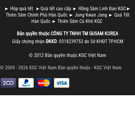
►
Hộp quà tết
►
Quà tết cao cấp
►
Hồng Sâm Linh Đan KGC
►
Thiên Sâm Chính Phủ Hàn Quốc
►
Jung Kwan Jang
►
Quà Tết
Hàn Quốc
►
Thiên Sâm Củ Khô KGC
Bản quyền thuộc
CÔNG TY TNHH TM
GUSAM KOREA
Giấy chứng nhận
ĐKKD
: 0318239752 do Sở KHĐT TP.HCM
© 2012 Bản quyền thuộc
KGC Việt Nam
© 2004 - 2026 KGC Việt Nam.Bản quyền thuộc -
KGC Việt Nam