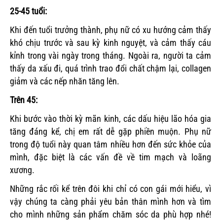
25-45 tuổi:
Khi đến tuổi trưởng thành, phụ nữ có xu hướng cảm thấy
khó chịu trước và sau kỳ kinh nguyệt, và cảm thấy cáu
kỉnh trong vài ngày trong tháng. Ngoài ra, người ta cảm
thấy da xấu đi, quá trình trao đổi chất chậm lại, collagen
giảm và các nếp nhăn tăng lên.
Trên 45:
Khi bước vào thời kỳ mãn kinh, các dấu hiệu lão hóa gia
tăng đáng kể, chị em rất dễ gặp phiền muộn. Phụ nữ
trong độ tuổi này quan tâm nhiều hơn đến sức khỏe của
mình, đặc biệt là các vấn đề về tim mạch và loãng
xương.
Những rắc rối kể trên đôi khi chỉ có con gái mới hiểu, vì
vậy chúng ta càng phải yêu bản thân mình hơn và tìm
cho mình những sản phẩm chăm sóc da phù hợp nhé!