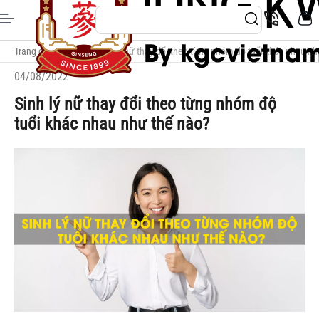
Trang chủ
/
Blog
/
Sinh lý nữ thay đổi theo từng nhóm độ tuổi khác nhau n
04/08/2022
Sinh lý nữ thay đổi theo từng nhóm độ
tuổi khác nhau như thế nào?