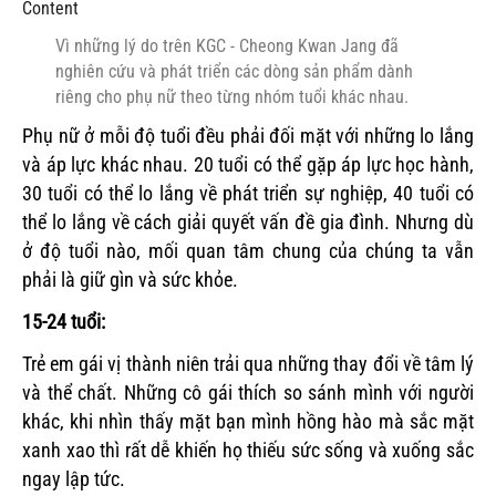
Content
Vì những lý do trên KGC - Cheong Kwan Jang đã
nghiên cứu và phát triển các dòng sản phẩm dành
riêng cho phụ nữ theo từng nhóm tuổi khác nhau.
Phụ nữ ở mỗi độ tuổi đều phải đối mặt với những lo lắng
và áp lực khác nhau. 20 tuổi có thể gặp áp lực học hành,
30 tuổi có thể lo lắng về phát triển sự nghiệp, 40 tuổi có
thể lo lắng về cách giải quyết vấn đề gia đình. Nhưng dù
ở độ tuổi nào, mối quan tâm chung của chúng ta vẫn
phải là giữ gìn và sức khỏe.
15-24 tuổi:
Trẻ em gái vị thành niên trải qua những thay đổi về tâm lý
và thể chất. Những cô gái thích so sánh mình với người
khác, khi nhìn thấy mặt bạn mình hồng hào mà sắc mặt
xanh xao thì rất dễ khiến họ thiếu sức sống và xuống sắc
ngay lập tức.