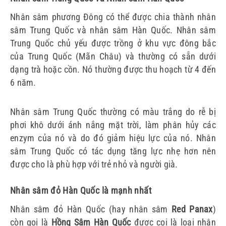
Nhân sâm phương Đông có thể được chia thành nhân
sâm Trung Quốc và nhân sâm Hàn Quốc.
Nhân sâm
Trung Quốc chủ yếu được trồng ở khu vực đông bắc
của Trung Quốc (Mãn Châu) và thường có sẵn dưới
dạng trà hoặc cồn.
Nó thường được thu hoạch từ 4 đến
6 năm.
Nhân sâm Trung Quốc thường có màu trắng do rễ bị
phơi khô dưới ánh nắng mặt trời, làm phân hủy các
enzym của nó và do đó giảm hiệu lực của nó.
Nhân
sâm Trung Quốc có tác dụng tăng lực nhẹ hơn nên
được cho là phù hợp với trẻ nhỏ và người già.
Nhân sâm đỏ Hàn Quốc là mạnh nhất
Nhân sâm đỏ Hàn Quốc (hay nhân sâm
Red Panax
)
còn gọi là
Hồng Sâm Hàn Quốc
được coi là loại nhân