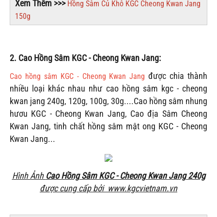
Xem Thêm >>>
Hồng Sâm Củ Khô KGC Cheong Kwan Jang
150g
2. Cao Hồng Sâm KGC - Cheong Kwan Jang:
được chia thành
Cao hồng sâm KGC - Cheong Kwan Jang
nhiều loại khác nhau như cao hồng sâm kgc - cheong
kwan jang 240g, 120g, 100g, 30g....Cao hồng sâm nhung
hươu KGC - Cheong Kwan Jang, Cao địa Sâm Cheong
Kwan Jang, tinh chất hồng sâm mật ong KGC - Cheong
Kwan Jang...
Hình Ảnh
Cao Hồng Sâm KGC - Cheong Kwan Jang 240g
được cung cấp bởi www.kgcvietnam.vn