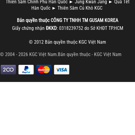
Thiên Sâm Chính Phủ Hàn Quốc
►
Jung Kwan Jang
►
Quà Tết
Hàn Quốc
►
Thiên Sâm Củ Khô KGC
Bản quyền thuộc
CÔNG TY TNHH TM
GUSAM KOREA
Giấy chứng nhận
ĐKKD
: 0318239752 do Sở KHĐT TP.HCM
© 2012 Bản quyền thuộc
KGC Việt Nam
© 2004 - 2026 KGC Việt Nam.Bản quyền thuộc -
KGC Việt Nam