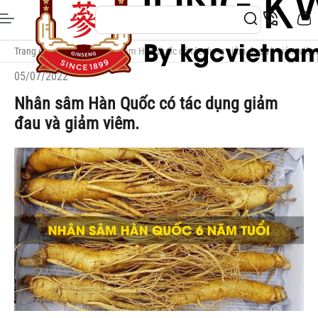
Trang chủ
/
Blog
/
Nhân sâm Hàn Quốc có tác dụng giảm đau và giảm viêm
05/07/2022
Nhân sâm Hàn Quốc có tác dụng giảm
đau và giảm viêm.