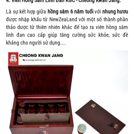
4. Viên Hồng Sâm Linh Đan KGC - Cheong Kwan Jang:
Là sự kết hợp giữa
hồng sâm 6 năm tuổi
với
nhung hươu
được nhập khẩu từ NewZeaLand với một số thành phần
thảo dược từ thiên nhiên khác để tạo ra viên hồng sâm
linh đan cao cấp giúp tăng cường sức khỏe, sức đề
kháng cho người sử dụng....