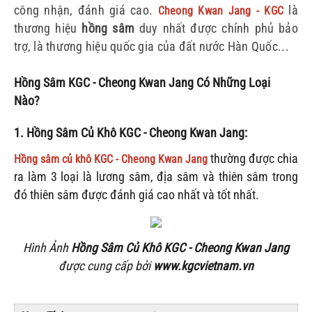
công nhận, đánh giá cao.
là
Cheong Kwan Jang - KGC
thương hiệu
hồng sâm
duy nhất được chính phủ bảo
trợ, là thương hiệu quốc gia của đất nước Hàn Quốc...
Hồng Sâm KGC - Cheong Kwan Jang Có Những Loại
Nào?
1. Hồng Sâm Củ Khô KGC - Cheong Kwan Jang:
thường được chia
Hồng sâm củ khô KGC - Cheong Kwan Jang
ra làm 3 loại là lương sâm, địa sâm và thiên sâm trong
đó thiên sâm được đánh giá cao nhất và tốt nhất.
Hình Ảnh
Hồng Sâm Củ Khô KGC - Cheong Kwan Jang
được cung cấp bởi
www.kgcvietnam.vn