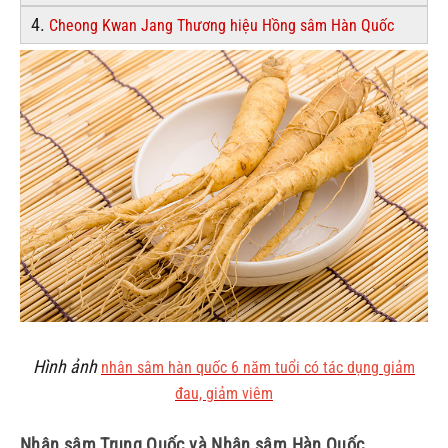
4.
Cheong Kwan Jang Thương hiệu Hồng sâm Hàn Quốc
Hình ảnh
nhân sâm hàn quốc 6 năm tuổi có tác dụng giảm
đau, giảm viêm
Nhân sâm Trung Quốc và Nhân sâm Hàn Quốc