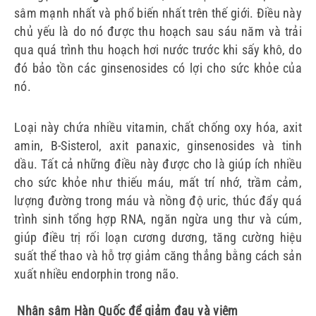
sâm mạnh nhất và phổ biến nhất trên thế giới.
Điều này
chủ yếu là do nó được thu hoạch sau sáu năm và trải
qua quá trình thu hoạch hơi nước trước khi sấy khô, do
đó bảo tồn các ginsenosides có lợi cho sức khỏe của
nó.
Loại này chứa nhiều vitamin, chất chống oxy hóa, axit
amin, B-Sisterol, axit panaxic, ginsenosides và tinh
dầu.
Tất cả những điều này được cho là giúp ích nhiều
cho sức khỏe như thiếu máu, mất trí nhớ, trầm cảm,
lượng đường trong máu và nồng độ uric, thúc đẩy quá
trình sinh tổng hợp RNA, ngăn ngừa ung thư và cúm,
giúp điều trị rối loạn cương dương, tăng cường hiệu
suất thể thao và hỗ trợ giảm căng thẳng bằng cách sản
xuất nhiều endorphin trong não.
Nhân sâm Hàn Quốc để giảm đau và viêm