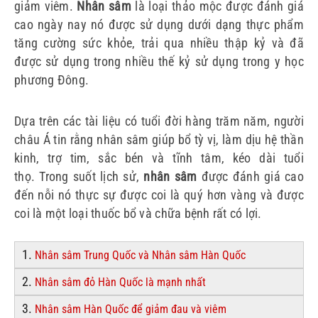
giảm viêm.
Nhân sâm
là loại thảo mộc được đánh giá
cao ngày nay nó được sử dụng dưới dạng thực phẩm
tăng cường sức khỏe, trải qua nhiều thập kỷ và đã
được sử dụng trong nhiều thế kỷ sử dụng trong y học
phương Đông.
Dựa trên các tài liệu có tuổi đời hàng trăm năm, người
châu Á tin rằng nhân sâm giúp bổ tỳ vị, làm dịu hệ thần
kinh, trợ tim, sắc bén và tĩnh tâm, kéo dài tuổi
thọ.
Trong suốt lịch sử,
nhân sâm
được đánh giá cao
đến nỗi nó thực sự được coi là quý hơn vàng và được
coi là một loại thuốc bổ và chữa bệnh rất có lợi.
1.
Nhân sâm Trung Quốc và Nhân sâm Hàn Quốc
2.
Nhân sâm đỏ Hàn Quốc là mạnh nhất
3.
Nhân sâm Hàn Quốc để giảm đau và viêm