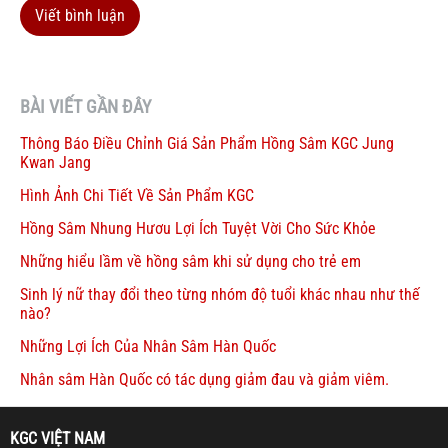
Viết bình luận
BÀI VIẾT GẦN ĐÂY
Thông Báo Điều Chỉnh Giá Sản Phẩm Hồng Sâm KGC Jung
Kwan Jang
Hình Ảnh Chi Tiết Về Sản Phẩm KGC
Hồng Sâm Nhung Hươu Lợi Ích Tuyệt Vời Cho Sức Khỏe
Những hiểu lầm về hồng sâm khi sử dụng cho trẻ em
Sinh lý nữ thay đổi theo từng nhóm độ tuổi khác nhau như thế
nào?
Những Lợi Ích Của Nhân Sâm Hàn Quốc
Nhân sâm Hàn Quốc có tác dụng giảm đau và giảm viêm.
KGC VIỆT NAM