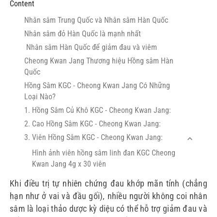
Content
Nhân sâm Trung Quốc và Nhân sâm Hàn Quốc
Nhân sâm đỏ Hàn Quốc là mạnh nhất
Nhân sâm Hàn Quốc để giảm đau và viêm
Cheong Kwan Jang Thương hiệu Hồng sâm Hàn
Quốc
Hồng Sâm KGC - Cheong Kwan Jang Có Những
Loại Nào?
1. Hồng Sâm Củ Khô KGC - Cheong Kwan Jang:
2. Cao Hồng Sâm KGC - Cheong Kwan Jang:
3. Viên Hồng Sâm KGC - Cheong Kwan Jang:
Hình ảnh viên hồng sâm linh đan KGC Cheong
Kwan Jang 4g x 30 viên
Khi điều trị tự nhiên chứng đau khớp mãn tính (chẳng
hạn như ở vai và đầu gối), nhiều người không coi nhân
sâm là loại thảo dược kỳ diệu có thể hỗ trợ giảm đau và