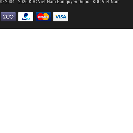
© 2004 - 2026 KGC Việt Nam.Bản quyền thuộc -
KGC Việt Nam