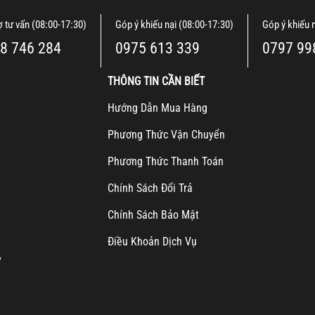
ợ tư vấn (08:00-17:30)
Góp ý khiếu nại (08:00-17:30)
Góp ý khiếu 
8 746 284
0975 613 339
0797 99
THÔNG TIN CẦN BIẾT
H
ướng Dẫn Mua Hàng
Ph
ương Thức Vận Chuyển
Ph
ương Thức Thanh Toán
Chính Sách Đổi Trả
Chính Sách Bảo Mật
Điều Khoản Dịch Vụ
y