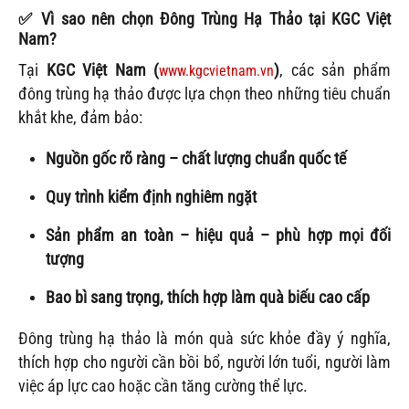
✅
Vì sao nên chọn Đông Trùng Hạ Thảo tại KGC Việt
Nam?
Tại
KGC Việt Nam (
)
, các sản phẩm
www.kgcvietnam.vn
đông trùng hạ thảo được lựa chọn theo những tiêu chuẩn
khắt khe, đảm bảo:
Nguồn gốc rõ ràng – chất lượng chuẩn quốc tế
Quy trình kiểm định nghiêm ngặt
Sản phẩm an toàn – hiệu quả – phù hợp mọi đối
tượng
Bao bì sang trọng, thích hợp làm quà biếu cao cấp
Đông trùng hạ thảo là món quà sức khỏe đầy ý nghĩa,
thích hợp cho người cần bồi bổ, người lớn tuổi, người làm
việc áp lực cao hoặc cần tăng cường thể lực.