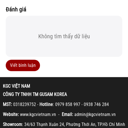
Đánh giá
Không tìm thấy dữ liệu
Viết bình luận
KGC VIỆT NAM
CÔNG TY TNHH TM GUSAM KOREA
MST:
0318239752 -
Hotline
: 0979 858 997 - 0938 746 284
Website:
www.kgcvietnam.vn -
Email:
admin@kgcvietnam.vn
Showroom
: 34/63 Thạnh Xuân 24, Phường Thới An, TP.Hồ Chí Minh