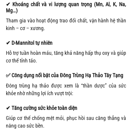
✔
Khoáng chất và vi lượng quan trọng (Mn, Al, K, Na,
Mg…)
Tham gia vào hoạt động trao đổi chất, vận hành hệ thần
kinh – cơ – xương.
✔
D-Mannitol tự nhiên
Hỗ trợ tuần hoàn máu, tăng khả năng hấp thụ oxy và giúp
cơ thể tỉnh táo.
✅
Công dụng nổi bật của Đông Trùng Hạ Thảo Tây Tạng
Đông trùng hạ thảo được xem là “thần dược” của sức
khỏe nhờ những lợi ích vượt trội:
✔
Tăng cường sức khỏe toàn diện
Giúp cơ thể chống mệt mỏi, phục hồi sau căng thẳng và
nâng cao sức bền.