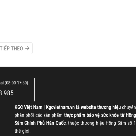
TIẾP THEO
nại (08:00-17:30)
8 985
KGC
Việt Nam | Kgcvietnam.vn là website thương hiệu
chuyên
phân phối các sản phẩm
thực phẩm bảo vệ sức khỏe từ Hồng
Sâm Chính Phủ Hàn Quốc
, thuộc thương hiệu Hồng Sâm số 1
thế giới.