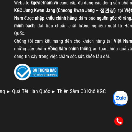
Website
kgcvietnam.vn
cung cấp đa dạng các dòng sản phẩm
KGC Jung Kwan Jang (Cheong Kwan Jang – 정관장)
tại
Việt
Nam
được
nhập khẩu chính hãng
, đảm bảo
nguồn gốc rõ ràng
minh bạch
, đạt tiêu chuẩn chất lượng nghiêm ngặt từ Hàn
Quốc.
Chúng tôi cam kết mang đến cho khách hàng tại
Việt Nam
những sản phẩm
Hồng Sâm chính thống
, an toàn, hiệu quả và
đáng tin cậy trong việc chăm sóc sức khỏe lâu dài.
ng
Quà Tết Hàn Quốc
Thiên Sâm Củ Khô KGC
►
►