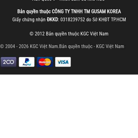
Bản quyền thuộc
CÔNG TY TNHH TM
GUSAM KOREA
Giấy chứng nhận
ĐKKD
: 0318239752 do Sở KHĐT TP.HCM
© 2012 Bản quyền thuộc
KGC Việt Nam
© 2004 - 2026 KGC Việt Nam.Bản quyền thuộc -
KGC Việt Nam