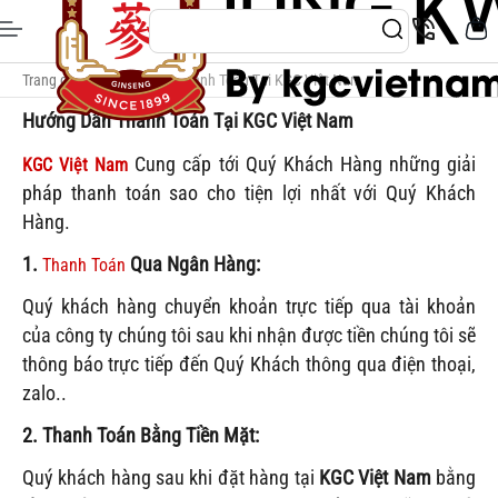
Trang chủ
/
Hướng Dẫn Thanh Toán Tại KGC Việt Nam
Hướng Dẫn Thanh Toán Tại KGC Việt Nam
Cung cấp tới Quý Khách Hàng những giải
KGC Việt Nam
pháp thanh toán sao cho tiện lợi nhất với Quý Khách
Hàng.
1.
Qua Ngân Hàng:
Thanh Toán
Quý khách hàng chuyển khoản trực tiếp qua tài khoản
của công ty chúng tôi sau khi nhận được tiền chúng tôi sẽ
thông báo trực tiếp đến Quý Khách thông qua điện thoại,
zalo..
2. Thanh Toán Bằng Tiền Mặt:
Quý khách hàng sau khi đặt hàng tại
KGC Việt Nam
bằng