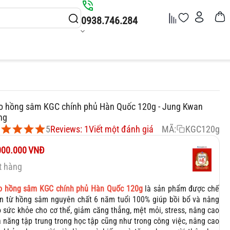
0938.746.284
o hồng sâm KGC chính phủ Hàn Quốc 120g - Jung Kwan
ng
5
Reviews: 1
Viết một đánh giá
MÃ:
KGC120g
000.000
VNĐ
t hàng
o hồng sâm KGC chính phủ Hàn Quốc 120g
là sản phẩm được chế
n từ hồng sâm nguyên chất 6 năm tuổi 100% giúp bồi bổ và nâng
 sức khỏe cho cơ thể, giảm căng thẳng, mệt mỏi, stress, nâng cao
 năng tập trung trong học tập cũng như trong công việc, nâng cao