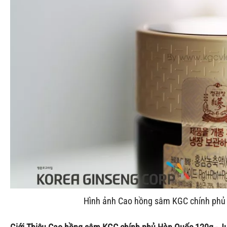
Hình ảnh Cao hồng sâm KGC chính phủ