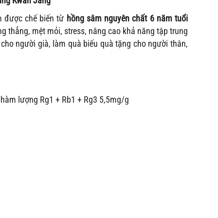
Jung Kwan Jang
 được chế biến từ
hồng sâm nguyên chất 6 năm tuổi
g thẳng, mệt mỏi, stress, nâng cao khả năng tập trung
 cho người già, làm quà biếu quà tặng cho người thân,
a hàm lượng Rg1 + Rb1 + Rg3 5,5mg/g