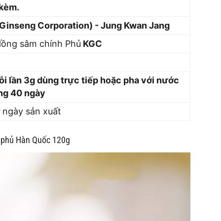
 kèm.
 Ginseng Corporation) - Jung Kwan Jang
Hồng sâm chính Phủ
KGC
ỗi lần 3g dùng trực tiếp hoặc pha với nước
ng 40 ngày
ừ ngày sản xuất
 phủ Hàn Quốc 120g