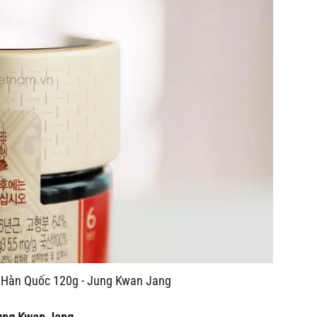
 Hàn Quốc 120g - Jung Kwan Jang