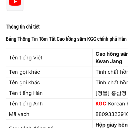
Thông tin chi tiết
Bảng Thông Tin Tóm Tắt Cao hồng sâm KGC chính phủ Hàn
Cao hồng sâ
Tên tiếng Việt
Kwan Jang
Tên gọi khác
Tinh chất hồ
Tên gọi khác
Tinh chất hồ
Tên tiếng Hàn
[정몰] 홍삼정 
Tên tiếng Anh
KGC
Korean R
Mã vạch
8809332391
Hộp giấy bên 