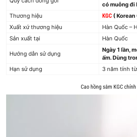
Quy cách đóng gói
có muỗng đi
Thương hiệu
KGC
( Korean
Xuất xứ thương hiệu
Hàn Quốc – 
Sản xuất tại
Hàn Quốc
Ngày 1 lần, m
Hướng dẫn sử dụng
ấm. Dùng tro
Hạn sử dụng
3 năm tính t
Cao hồng sâm KGC chính