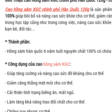
Giới Thiệu Cao hồng sâm KGC chính phủ Hàn Quốc 120g - 
Cao hồng sâm KGC chính phủ Hàn Quốc 120g
là sản phẩm
100%
giúp bồi bổ và nâng cao sức khỏe cho cơ thể, giảm căn
trong học tập cũng như trong công việc, nâng cao sức khỏe
bạn bè, đối tác...
* Thành phần:
- Hồng sâm hàn quốc 6 năm tuổi nguyên chất 100% có chứ
* Công dụng của cao
hồng sâm KGC
:
- Giúp tăng cường và nâng cao sức đề kháng cho cơ thể
- Giảm căng thẳng mệt mỏi cho cơ thể.
- Cải thiện tình trạng biếng ăn, mất ngủ.
- Làm tăng khả năng trao đổi chất cho cơ thể.
- Chống suy nhược cơ thể