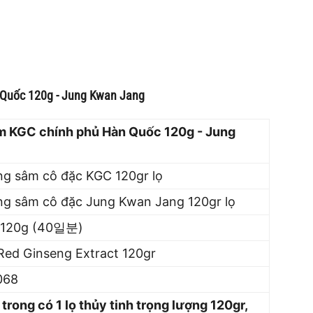
 Quốc 120g - Jung Kwan Jang
m KGC chính phủ Hàn Quốc 120g - Jung
ng sâm cô đặc KGC 120gr lọ
ng sâm cô đặc Jung Kwan Jang 120gr lọ
120g (40일분)
ed Ginseng Extract 120gr
068
trong có 1 lọ thủy tinh trọng lượng 120gr,