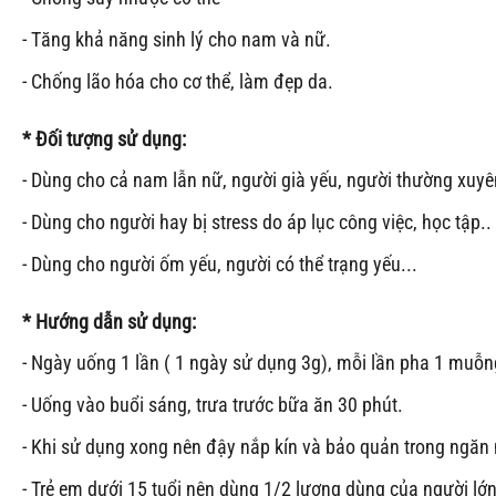
- Tăng khả năng sinh lý cho nam và nữ.
- Chống lão hóa cho cơ thể, làm đẹp da.
* Đối tượng sử dụng:
- Dùng cho cả nam lẫn nữ, người già yếu, người thường xuy
- Dùng cho người hay bị stress do áp lục công việc, học tập..
- Dùng cho người ốm yếu, người có thể trạng yếu...
* Hướng dẫn sử dụng
:
- Ngày uống 1 lần ( 1 ngày sử dụng 3g), mỗi lần pha 1 muỗ
- Uống vào buổi sáng, trưa trước bữa ăn 30 phút.
- Khi sử dụng xong nên đậy nắp kín và bảo quản trong ngăn 
- Trẻ em dưới 15 tuổi nên dùng 1/2 lượng dùng của người lớn