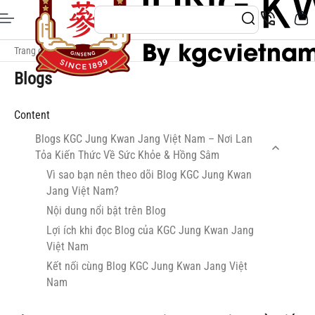
Trang chủ
/
Blogs
Blogs
Content
Blogs KGC Jung Kwan Jang Việt Nam – Nơi Lan
Tỏa Kiến Thức Về Sức Khỏe & Hồng Sâm
Vì sao bạn nên theo dõi Blog KGC Jung Kwan
Jang Việt Nam?
Nội dung nổi bật trên Blog
Lợi ích khi đọc Blog của KGC Jung Kwan Jang
Việt Nam
Kết nối cùng Blog KGC Jung Kwan Jang Việt
Nam