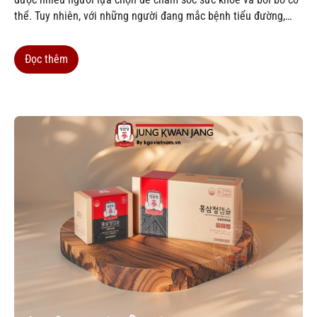
thể. Tuy nhiên, với những người đang mắc bệnh tiểu đường,
câu hỏi thường gặp nhất là: người bị tiểu đường có nên uống
cao hồng sâm...
Đọc thêm