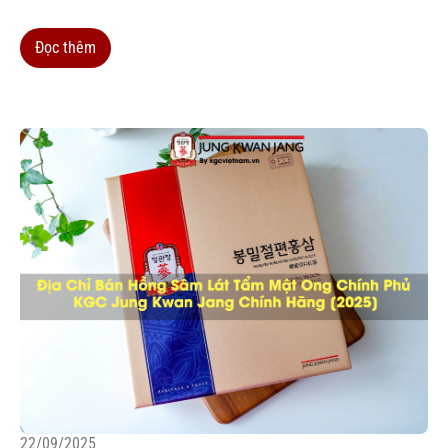
120 năm lịch sử trong việc nghiên cứu và sản xuất nhân sâm,
hồng sâm...
Đọc thêm
22/09/2025