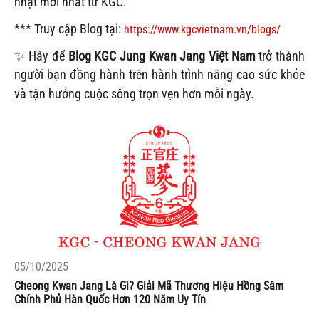
nhật mới nhất từ KGC.
*** Truy cập Blog tại:
https://www.kgcvietnam.vn/blogs/
✨ Hãy để
Blog KGC Jung Kwan Jang Việt Nam
trở thành
người bạn đồng hành trên hành trình nâng cao sức khỏe
và tận hưởng cuộc sống trọn vẹn hơn mỗi ngày.
05/10/2025
Cheong Kwan Jang Là Gì? Giải Mã Thương Hiệu Hồng Sâm
Chính Phủ Hàn Quốc Hơn 120 Năm Uy Tín