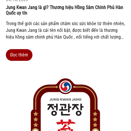
Jung Kwan Jang là gì? Thương hiệu Hồng Sâm Chính Phủ Hàn
Quốc uy tín
Trong thế giới các sản phẩm chăm sóc sức khỏe từ thiên nhiên,
Jung Kwan Jang là cái tên nổi bật, được biết đến là thương
hiệu hồng sâm chính phủ Hàn Quốc , nổi tiếng với chất lượng
cao và uy tín toàn cầu. Nếu bạn đang thắc mắc “ Jung Kwan
Jang là gì?...
Đọc thêm