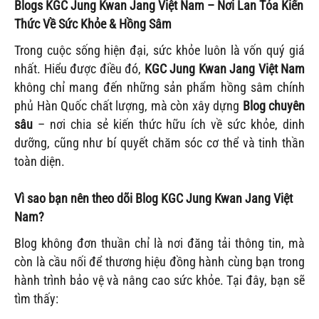
Blogs KGC Jung Kwan Jang Việt Nam – Nơi Lan Tỏa Kiến
Thức Về Sức Khỏe & Hồng Sâm
Trong cuộc sống hiện đại, sức khỏe luôn là vốn quý giá
nhất. Hiểu được điều đó,
KGC Jung Kwan Jang Việt Nam
không chỉ mang đến những sản phẩm hồng sâm chính
phủ Hàn Quốc chất lượng, mà còn xây dựng
Blog chuyên
sâu
– nơi chia sẻ kiến thức hữu ích về sức khỏe, dinh
dưỡng, cũng như bí quyết chăm sóc cơ thể và tinh thần
toàn diện.
Vì sao bạn nên theo dõi Blog KGC Jung Kwan Jang Việt
Nam?
Blog không đơn thuần chỉ là nơi đăng tải thông tin, mà
còn là cầu nối để thương hiệu đồng hành cùng bạn trong
hành trình bảo vệ và nâng cao sức khỏe. Tại đây, bạn sẽ
tìm thấy: