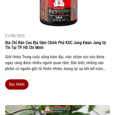
21/09/2025
Địa Chỉ Bán Cao Địa Sâm Chính Phủ KGC Jung Kwan Jang Uy
Tín Tại TP. Hồ Chí Minh
Giới thiệu Trong cuộc sống hiện đại, việc chăm sóc sức khỏe
ngày càng được nhiều người quan tâm. Đặc biệt, những sản
phẩm có nguồn gốc từ thiên nhiên, mang lại sự bồi bổ toàn
diện, đang trở thành xu hướng được ưu tiên lựa chọn. Một
trong...
Đọc thêm