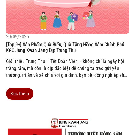
20/09/2025
[Top 9+] Sản Phẩm Quà Biếu, Quà Tặng Hồng Sâm Chính Phủ
KGC Jung Kwan Jang Dịp Trung Thu
Giới thiệu Trung Thu – Tết Đoàn Viên – không chỉ là ngày hội
trăng rằm, mà còn là dịp đặc biệt để chúng ta trao gửi yêu
thương, tri ân và sẻ chia với gia đình, bạn bè, đồng nghiệp và
đối tác. Nếu như trước đây, bánh trung thu là món quà truyền...
Đọc thêm