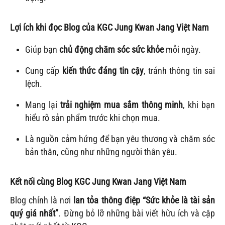
Lợi ích khi đọc Blog của KGC Jung Kwan Jang Việt Nam
Giúp bạn
chủ động chăm sóc sức khỏe
mỗi ngày.
Cung cấp
kiến thức đáng tin cậy
, tránh thông tin sai
lệch.
Mang lại
trải nghiệm mua sắm thông minh
, khi bạn
hiểu rõ sản phẩm trước khi chọn mua.
Là nguồn cảm hứng để bạn yêu thương và chăm sóc
bản thân, cũng như những người thân yêu.
Kết nối cùng Blog KGC Jung Kwan Jang Việt Nam
Blog chính là nơi
lan tỏa thông điệp “Sức khỏe là tài sản
quý giá nhất”
. Đừng bỏ lỡ những bài viết hữu ích và cập