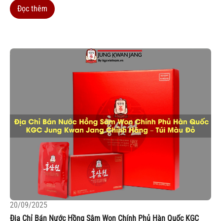
hương vị ngọt...
Đọc thêm
20/09/2025
Địa Chỉ Bán Nước Hồng Sâm Won Chính Phủ Hàn Quốc KGC