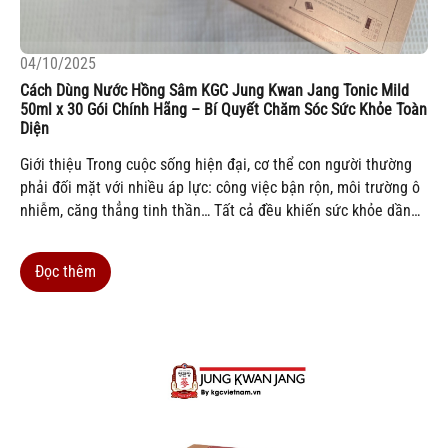
04/10/2025
Cách Dùng Nước Hồng Sâm KGC Jung Kwan Jang Tonic Mild
50ml x 30 Gói Chính Hãng – Bí Quyết Chăm Sóc Sức Khỏe Toàn
Diện
Giới thiệu Trong cuộc sống hiện đại, cơ thể con người thường
phải đối mặt với nhiều áp lực: công việc bận rộn, môi trường ô
nhiễm, căng thẳng tinh thần… Tất cả đều khiến sức khỏe dần
suy giảm, sức đề kháng yếu đi và dễ mắc các bệnh thông
thường....
Đọc thêm