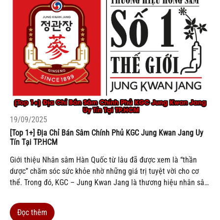
19/09/2025
[Top 1+] Địa Chỉ Bán Sâm Chính Phủ KGC Jung Kwan Jang Uy
Tín Tại TP.HCM
Giới thiệu Nhân sâm Hàn Quốc từ lâu đã được xem là “thần
dược” chăm sóc sức khỏe nhờ những giá trị tuyệt vời cho cơ
thể. Trong đó, KGC – Jung Kwan Jang là thương hiệu nhân sâm
nổi tiếng hàng đầu thế giới, được gọi là Sâm Chính Phủ Hàn
Quốc...
Đọc thêm