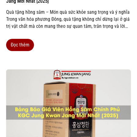
Jang Mới Nhất [2025]
Quà tặng hồng sâm – Món quà sức khỏe sang trọng và ý nghĩa
Trong văn hóa phương Đông, quà tặng không chỉ dừng lại ở giá
trị vật chất mà còn mang theo sự quan tâm, trân trọng và lời
chúc tốt đẹp. Giữa vô vàn lựa chọn quà biếu cao cấp, quà
tặng...
Đọc thêm