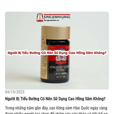
04/10/2025
Người Bị Tiểu Đường Có Nên Sử Dụng Cao Hồng Sâm Không?
Trong những năm gần đây, cao hồng sâm Hàn Quốc ngày càng
được nhiều người lựa chọn để chăm sóc sức khỏe và bồi bổ cơ