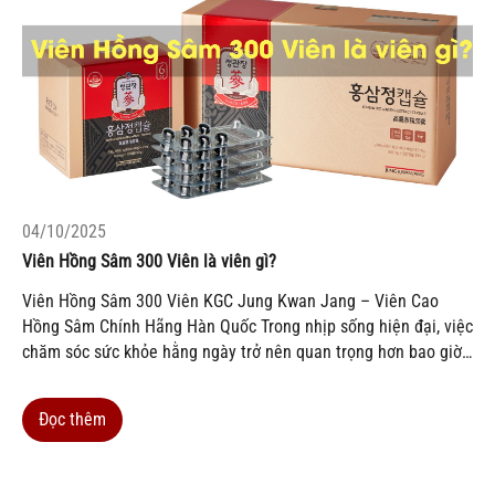
04/10/2025
Viên Hồng Sâm 300 Viên là viên gì?
Viên Hồng Sâm 300 Viên KGC Jung Kwan Jang – Viên Cao
Hồng Sâm Chính Hãng Hàn Quốc Trong nhịp sống hiện đại, việc
chăm sóc sức khỏe hằng ngày trở nên quan trọng hơn bao giờ
hết. Nhiều người tìm đến các sản phẩm bổ sung từ thiên nhiên
để duy trì...
Đọc thêm