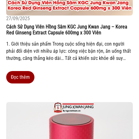
27/09/2025
Cách Sử Dụng Viên Hồng Sâm KGC Jung Kwan Jang – Korea
Red Ginseng Extract Capsule 600mg x 300 Viên
1. Giới thiệu sản phẩm Trong cuộc sống hiện đại, con người
phải đối diện với nhiều áp lực: công việc bận rộn, ăn uống thất
thường, căng thẳng kéo dài… Tất cả khiến sức khỏe dễ suy
giảm, cơ thể mệt mỏi, miễn dịch yếu đi. Đó cũng chính là lý
do...
Đọc thêm