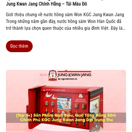
Jung Kwan Jang Chính Hãng – Túi Màu Đỏ
Giới thiệu chung về nước hồng sâm Won KGC Jung Kwan Jang
Trong những năm gần đây, nước hồng sâm Won Hàn Quốc đã
trở thành lựa chọn quen thuộc của nhiều gia đình Việt. Đây là
sản phẩm được nghiên cứu và sản xuất bởi KGC – Korea
Ginseng...
Đọc thêm