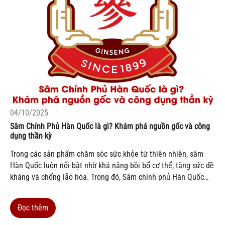
04/10/2025
Sâm Chính Phủ Hàn Quốc là gì? Khám phá nguồn gốc và công
dụng thần kỳ
Trong các sản phẩm chăm sóc sức khỏe từ thiên nhiên, sâm
Hàn Quốc luôn nổi bật nhờ khả năng bồi bổ cơ thể, tăng sức đề
kháng và chống lão hóa. Trong đó, Sâm chính phủ Hàn Quốc
(Korean Red Ginseng – Cheong Kwan Jang) là thương hiệu
được chính phủ Hàn...
Đọc thêm