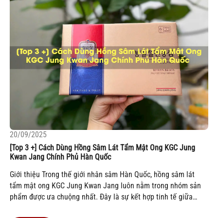
20/09/2025
[Top 3 +] Cách Dùng Hồng Sâm Lát Tẩm Mật Ong KGC Jung
Kwan Jang Chính Phủ Hàn Quốc
Giới thiệu Trong thế giới nhân sâm Hàn Quốc, hồng sâm lát
tẩm mật ong KGC Jung Kwan Jang luôn nằm trong nhóm sản
phẩm được ưa chuộng nhất. Đây là sự kết hợp tinh tế giữa
hồng sâm 6 năm tuổi và mật ong nguyên chất , mang đến