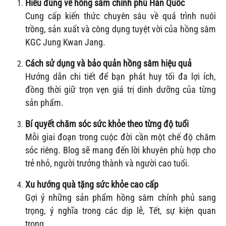
Hiểu đúng về hồng sâm chính phủ Hàn Quốc
Cung cấp kiến thức chuyên sâu về quá trình nuôi
trồng, sản xuất và công dụng tuyệt vời của hồng sâm
KGC Jung Kwan Jang.
Cách sử dụng và bảo quản hồng sâm hiệu quả
Hướng dẫn chi tiết để bạn phát huy tối đa lợi ích,
đồng thời giữ trọn vẹn giá trị dinh dưỡng của từng
sản phẩm.
Bí quyết chăm sóc sức khỏe theo từng độ tuổi
Mỗi giai đoạn trong cuộc đời cần một chế độ chăm
sóc riêng. Blog sẽ mang đến lời khuyên phù hợp cho
trẻ nhỏ, người trưởng thành và người cao tuổi.
Xu hướng quà tặng sức khỏe cao cấp
Gợi ý những sản phẩm hồng sâm chính phủ sang
trọng, ý nghĩa trong các dịp lễ, Tết, sự kiện quan
trọng.