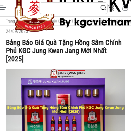
Trang chủ
/
Blogs
/
Bảng Báo Giá Quà Tặng Hồng Sâm Chính Phủ KGC Jung
24/09/2025
Bảng Báo Giá Quà Tặng Hồng Sâm Chính
Phủ KGC Jung Kwan Jang Mới Nhất
[2025]