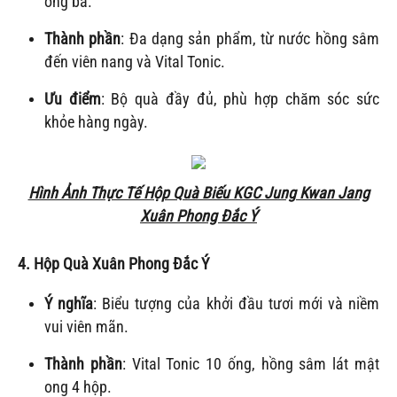
ông bà.
Thành phần
: Đa dạng sản phẩm, từ nước hồng sâm
đến viên nang và Vital Tonic.
Ưu điểm
: Bộ quà đầy đủ, phù hợp chăm sóc sức
khỏe hàng ngày.
Hình Ảnh Thực Tế Hộp Quà Biếu KGC Jung Kwan Jang
Xuân Phong Đắc Ý
4. Hộp Quà
Xuân Phong Đắc Ý
Ý nghĩa
: Biểu tượng của khởi đầu tươi mới và niềm
vui viên mãn.
Thành phần
: Vital Tonic 10 ống, hồng sâm lát mật
ong 4 hộp.