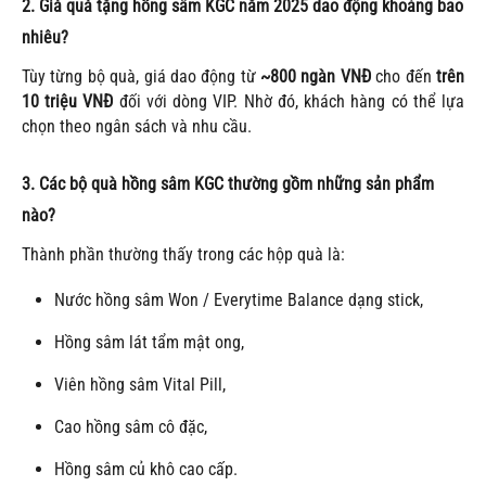
2. Giá quà tặng hồng sâm KGC năm 2025 dao động khoảng bao
nhiêu?
Tùy từng bộ quà, giá dao động từ
~800 ngàn VNĐ
cho đến
trên
10 triệu VNĐ
đối với dòng VIP. Nhờ đó, khách hàng có thể lựa
chọn theo ngân sách và nhu cầu.
3. Các bộ quà hồng sâm KGC thường gồm những sản phẩm
nào?
Thành phần thường thấy trong các hộp quà là:
Nước hồng sâm Won / Everytime Balance dạng stick,
Hồng sâm lát tẩm mật ong,
Viên hồng sâm Vital Pill,
Cao hồng sâm cô đặc,
Hồng sâm củ khô cao cấp.