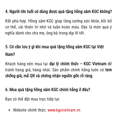
4. Người lớn tuổi có dùng được quà tặng hồng sâm KGC không?
Rất phù hợp. Hồng sâm KGC giúp tăng cường sức khỏe, bồi bổ
cơ thể, cải thiện trí nhớ và tuần hoàn máu. Đây là món quà ý
nghĩa dành cho cha mẹ, ông bà trong dịp lễ tết.
5. Có cần lưu ý gì khi mua quà tặng hồng sâm KGC tại Việt
Nam?
Khách hàng nên mua tại
đại lý chính thức – KGC Vietnam
để
tránh hàng giả, hàng nhái. Sản phẩm chính hãng luôn có
tem
chống giả, mã QR và chứng nhận nguồn gốc rõ ràng
.
6. Mua quà tặng hồng sâm KGC chính hãng ở đâu?
Bạn có thể đặt mua trực tiếp tại:
Website chính thức:
www.kgcvietnam.vn