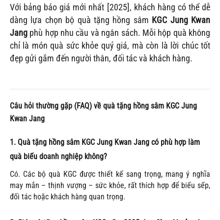
Với bảng báo giá mới nhất [2025], khách hàng có thể dễ
dàng lựa chọn bộ quà tặng hồng sâm
KGC Jung Kwan
Jang
phù hợp nhu cầu và ngân sách. Mỗi hộp quà không
chỉ là món quà sức khỏe quý giá, mà còn là lời chúc tốt
đẹp gửi gắm đến người thân, đối tác và khách hàng.
Câu hỏi thường gặp (FAQ) về quà tặng hồng sâm KGC Jung
Kwan Jang
1. Quà tặng hồng sâm KGC Jung Kwan Jang có phù hợp làm
quà biếu doanh nghiệp không?
Có. Các bộ quà KGC được thiết kế sang trọng, mang ý nghĩa
may mắn – thịnh vượng – sức khỏe, rất thích hợp để biếu sếp,
đối tác hoặc khách hàng quan trọng.