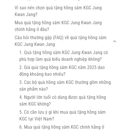
Vì sao nên chọn quà tặng hồng sâm KGC Jung
Kwan Jang?
Mua quà tặng hồng sâm KGC Jung Kwan Jang
chính hãng ở đâu?
Câu hỏi thường gặp (FAQ) về quà tặng hồng sâm
KGC Jung Kwan Jang
1. Quà tặng hồng sâm KGC Jung Kwan Jang có
phù hợp làm quà biếu doanh nghiệp không?
2. Giá quà tặng hồng sâm KGC năm 2025 dao
động khoảng bao nhiêu?
3. Các bộ quà hồng sâm KGC thường gồm những
sản phẩm nào?
4. Người lớn tuổi có dùng được quà tặng hồng
sâm KGC không?
5. Có cần lưu ý gì khi mua quà tặng hồng sâm
KGC tại Việt Nam?
6. Mua quà tặng hồng sâm KGC chính hãng ở