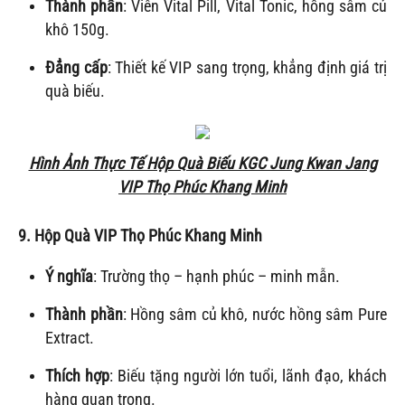
Thành phần
: Viên Vital Pill, Vital Tonic, hồng sâm củ
khô 150g.
Đẳng cấp
: Thiết kế VIP sang trọng, khẳng định giá trị
quà biếu.
Hình Ảnh Thực Tế Hộp Quà Biếu KGC Jung Kwan Jang
VIP Thọ Phúc Khang Minh
9. Hộp Quà VIP
Thọ Phúc Khang Minh
Ý nghĩa
: Trường thọ – hạnh phúc – minh mẫn.
Thành phần
: Hồng sâm củ khô, nước hồng sâm Pure
Extract.
Thích hợp
: Biếu tặng người lớn tuổi, lãnh đạo, khách
hàng quan trọng.