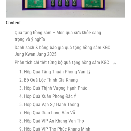
Content
Quà tặng hồng sâm – Món quà sức khỏe sang
trọng và ý nghĩa
Danh sách & bảng báo giá quà tặng hồng sâm KGC
Jung Kwan Jang 2025
Phân tích chi tiết từng bộ quà tặng hồng sâm KGC
1. Hộp Quà Tặng Thuận Phong Vạn Lý
2. Bộ Quà Lộc Thịnh Gia Khang
3. Hộp Quà Thịnh Vượng Hạnh Phúc
4. Hộp Quà Xuân Phong Đắc Ý
5. Hộp Quà Vạn Sự Hanh Thông
7. Hộp Quà Giao Long Vân Vũ
8. Hộp Quà VIP An Khang Vạn Thọ
9. Hộp Quà VIP Thọ Phúc Khang Minh