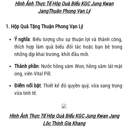
Hình Ảnh Thực Tế Hộp Quà Biếu KGC Jung Kwan
JangThuận Phong Vạn Lý
1. Hộp Quà Tặng
Thuận Phong Vạn Lý
Ý nghĩa
: Biểu tượng cho sự thuận lợi và thành công,
thích hợp làm quà biếu đối tác hoặc bạn bè trong
những dịp khai trương, khởi đầu mới.
Thành phần
: Nước hồng sâm Won, hồng sâm lát mật
ong, viên Vital Pill.
Điểm nổi bật
: Thiết kế đỏ quyền quý, vừa sang trọng
vừa tinh tế.
Hình Ảnh Thực Tế Hộp Quà Biếu KGC Jung Kwan Jang
Lộc Thịnh Gia Khang