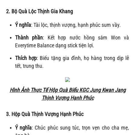
2. Bộ Quà
Lộc Thịnh Gia Khang
Ý nghĩa
: Tài lộc, thịnh vượng, hạnh phúc sum vầy.
Thành phần
: Kết hợp nước hồng sâm Won và
Everytime Balance dạng stick tiện lợi.
Thích hợp
: Biếu tặng gia đình, họ hàng trong dịp lễ
tết, trung thu.
Hình Ảnh Thực Tế Hộp Quà Biếu KGC Jung Kwan Jang
Thịnh Vượng Hạnh Phúc
3. Hộp Quà
Thịnh Vượng Hạnh Phúc
Ý nghĩa
: Chúc phúc sung túc, trọn vẹn cho cha mẹ,