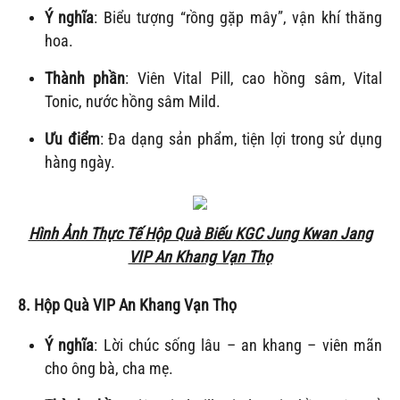
Ý nghĩa
: Biểu tượng “rồng gặp mây”, vận khí thăng
hoa.
Thành phần
: Viên Vital Pill, cao hồng sâm, Vital
Tonic, nước hồng sâm Mild.
Ưu điểm
: Đa dạng sản phẩm, tiện lợi trong sử dụng
hàng ngày.
Hình Ảnh Thực Tế Hộp Quà Biếu KGC Jung Kwan Jang
VIP An Khang Vạn Thọ
8. Hộp Quà VIP
An Khang Vạn Thọ
Ý nghĩa
: Lời chúc sống lâu – an khang – viên mãn
cho ông bà, cha mẹ.