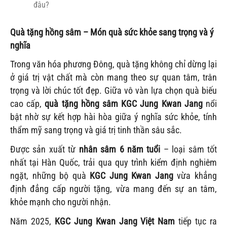
đâu?
Quà tặng hồng sâm – Món quà sức khỏe sang trọng và ý
nghĩa
Trong văn hóa phương Đông, quà tặng không chỉ dừng lại
ở giá trị vật chất mà còn mang theo sự quan tâm, trân
trọng và lời chúc tốt đẹp. Giữa vô vàn lựa chọn quà biếu
cao cấp,
quà tặng hồng sâm KGC Jung Kwan Jang
nổi
bật nhờ sự kết hợp hài hòa giữa ý nghĩa sức khỏe, tính
thẩm mỹ sang trọng và giá trị tinh thần sâu sắc.
Được sản xuất từ
nhân sâm 6 năm tuổi
– loại sâm tốt
nhất tại Hàn Quốc, trải qua quy trình kiểm định nghiêm
ngặt, những bộ quà
KGC
Jung Kwan Jang
vừa khẳng
định đẳng cấp người tặng, vừa mang đến sự an tâm,
khỏe mạnh cho người nhận.
Năm 2025,
KGC Jung Kwan Jang
Việt Nam
tiếp tục ra