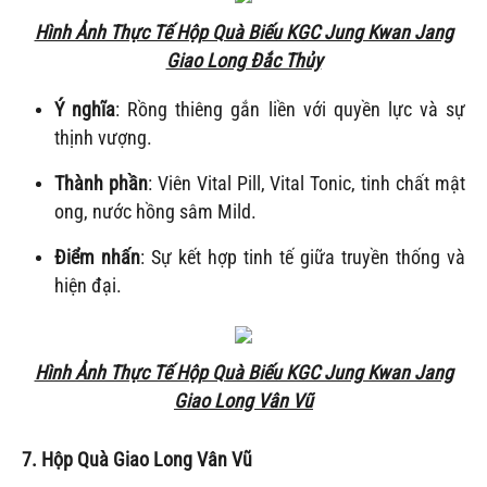
Hình Ảnh Thực Tế Hộp Quà Biếu KGC Jung Kwan Jang
Giao Long Đắc Thủy
Ý nghĩa
: Rồng thiêng gắn liền với quyền lực và sự
thịnh vượng.
Thành phần
: Viên Vital Pill, Vital Tonic, tinh chất mật
ong, nước hồng sâm Mild.
Điểm nhấn
: Sự kết hợp tinh tế giữa truyền thống và
hiện đại.
Hình Ảnh Thực Tế Hộp Quà Biếu KGC Jung Kwan Jang
Giao Long Vân Vũ
7. Hộp Quà
Giao Long Vân Vũ