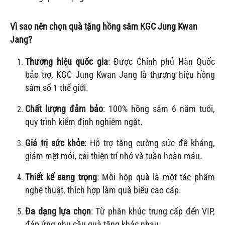
Vì sao nên chọn quà tặng hồng sâm KGC Jung Kwan
Jang?
Thương hiệu quốc gia
: Được Chính phủ Hàn Quốc
bảo trợ, KGC Jung Kwan Jang là thương hiệu hồng
sâm số 1 thế giới.
Chất lượng đảm bảo
: 100% hồng sâm 6 năm tuổi,
quy trình kiểm định nghiêm ngặt.
Giá trị sức khỏe
: Hỗ trợ tăng cường sức đề kháng,
giảm mệt mỏi, cải thiện trí nhớ và tuần hoàn máu.
Thiết kế sang trọng
: Mỗi hộp quà là một tác phẩm
nghệ thuật, thích hợp làm quà biếu cao cấp.
Đa dạng lựa chọn
: Từ phân khúc trung cấp đến VIP,
đáp ứng nhu cầu quà tặng khác nhau.