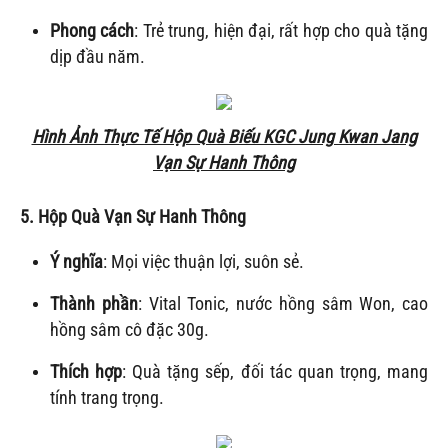
Phong cách
: Trẻ trung, hiện đại, rất hợp cho quà tặng
dịp đầu năm.
Hình Ảnh Thực Tế Hộp Quà Biếu KGC Jung Kwan Jang
Vạn Sự Hanh Thông
5. Hộp Quà
Vạn Sự Hanh Thông
Ý nghĩa
: Mọi việc thuận lợi, suôn sẻ.
Thành phần
: Vital Tonic, nước hồng sâm Won, cao
hồng sâm cô đặc 30g.
Thích hợp
: Quà tặng sếp, đối tác quan trọng, mang
tính trang trọng.