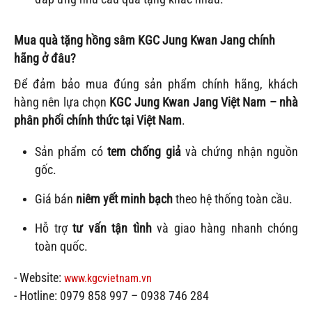
Mua quà tặng hồng sâm KGC Jung Kwan Jang chính
hãng ở đâu?
Để đảm bảo mua đúng sản phẩm chính hãng, khách
hàng nên lựa chọn
KGC Jung Kwan Jang Việt Nam – nhà
phân phối chính thức tại Việt Nam
.
Sản phẩm có
tem chống giả
và chứng nhận nguồn
gốc.
Giá bán
niêm yết minh bạch
theo hệ thống toàn cầu.
Hỗ trợ
tư vấn tận tình
và giao hàng nhanh chóng
toàn quốc.
- Website:
www.kgcvietnam.vn
- Hotline: 0979 858 997 – 0938 746 284