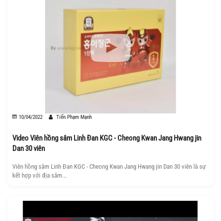
10/04/2022
Tiến Phạm Mạnh
Video Viên hồng sâm Linh Đan KGC - Cheong Kwan Jang Hwang jin
Dan 30 viên
Viên hồng sâm Linh Đan KGC - Cheong Kwan Jang Hwang jin Dan 30 viên là sự
kết hợp với địa sâm...