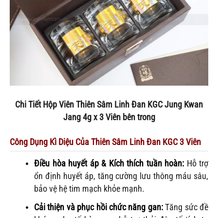
Chi Tiết Hộp Viên Thiên Sâm Linh Đan KGC Jung Kwan
Jang 4g x 3 Viên
bên trong
Công Dụng Kì Diệu Của Thiên Sâm Linh Đan KGC 3 Viên
Điều hòa huyết áp & Kích thích tuần hoàn:
Hỗ trợ
ổn định huyết áp, tăng cường lưu thông máu sâu,
bảo vệ hệ tim mạch khỏe mạnh.
Cải thiện và phục hồi chức năng gan:
Tăng sức đề