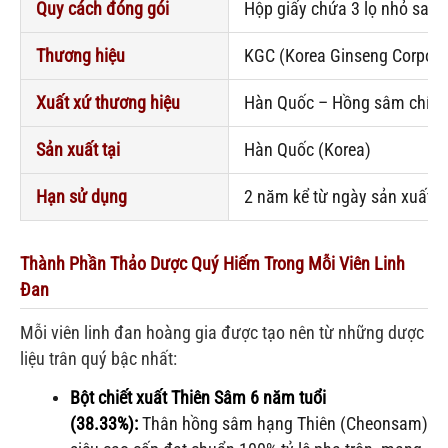
Quy cách đóng gói
Hộp giấy chứa 3 lọ nhỏ sang 
Thương hiệu
KGC (Korea Ginseng Corpora
Xuất xứ thương hiệu
Hàn Quốc – Hồng sâm chín
Sản xuất tại
Hàn Quốc (Korea)
Hạn sử dụng
2 năm kể từ ngày sản xuất
Thành Phần Thảo Dược Quý Hiếm Trong Mỗi Viên Linh
Đan
Mỗi viên linh đan hoàng gia được tạo nên từ những dược
liệu trân quý bậc nhất:
Bột chiết xuất Thiên Sâm 6 năm tuổi
(38.33%):
Thân hồng sâm hạng Thiên (Cheonsam)