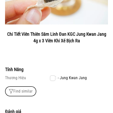
Chi Tiết Viên Thiên Sâm Linh Đan KGC Jung Kwan Jang
4g x 3 Viên Khi Xé Bịch Ra
Tính Năng
Thương Hiệu
KGC - Jung Kwan Jang
Find similar
Đánh giá