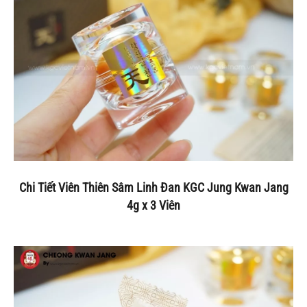
Chi Tiết Viên Thiên Sâm Linh Đan KGC Jung Kwan Jang
4g x 3 Viên