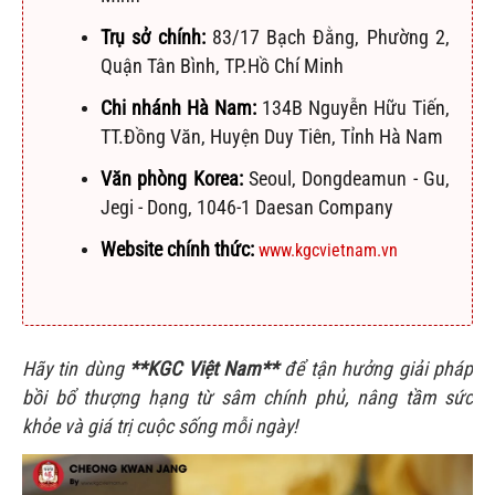
Trụ sở chính:
83/17 Bạch Đằng, Phường 2,
Quận Tân Bình, TP.Hồ Chí Minh
Chi nhánh Hà Nam:
134B Nguyễn Hữu Tiến,
TT.Đồng Văn, Huyện Duy Tiên, Tỉnh Hà Nam
Văn phòng Korea:
Seoul, Dongdeamun - Gu,
Jegi - Dong, 1046-1 Daesan Company
Website chính thức:
www.kgcvietnam.vn
Hãy tin dùng
**KGC Việt Nam**
để tận hưởng giải pháp
bồi bổ thượng hạng từ sâm chính phủ, nâng tầm sức
khỏe và giá trị cuộc sống mỗi ngày!