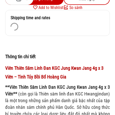
Add to Wishlist
So sánh
Shipping time and rates
Thông tin chi tiết
Viên Thiên Sâm Linh Đan KGC Jung Kwan Jang 4g x 3
Viên – Tinh Túy Bồi Bổ Hoàng Gia
**Viên Thiên Sâm Linh Đan KGC Jung Kwan Jang 4g x 3
Viên**
(còn gọi là Thiên sâm linh đan KGC Hwangjindan)
là một trong những sản phẩm danh giá bậc nhất của tập
đoàn nhân sâm chính phủ Hàn Quốc. Sở hữu công thức
bí truyền chứa các loại dược liệu đắt đỏ nhất mà không