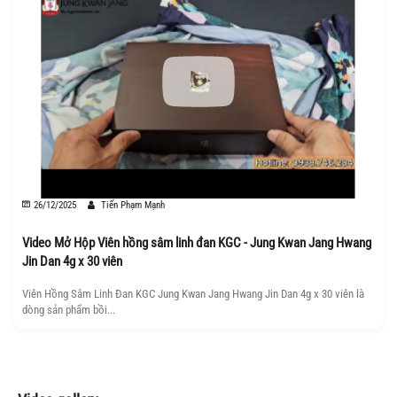
26/12/2025
Tiến Phạm Mạnh
Video Mở Hộp Viên hồng sâm linh đan KGC - Jung Kwan Jang Hwang
Jin Dan 4g x 30 viên
Viên Hồng Sâm Linh Đan KGC Jung Kwan Jang Hwang Jin Dan 4g x 30 viên là
dòng sản phẩm bồi...