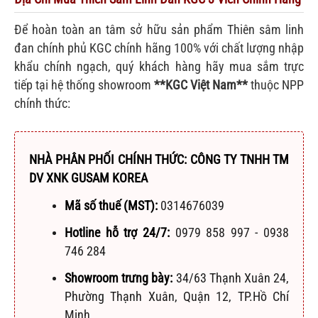
Để hoàn toàn an tâm sở hữu sản phẩm Thiên sâm linh
đan chính phủ KGC chính hãng 100% với chất lượng nhập
khẩu chính ngạch, quý khách hàng hãy mua sắm trực
tiếp tại hệ thống showroom
**KGC Việt Nam**
thuộc NPP
chính thức:
NHÀ PHÂN PHỐI CHÍNH THỨC: CÔNG TY TNHH TM
DV XNK GUSAM KOREA
Mã số thuế (MST):
0314676039
Hotline hỗ trợ 24/7:
0979 858 997 - 0938
746 284
Showroom trưng bày:
34/63 Thạnh Xuân 24,
Phường Thạnh Xuân, Quận 12, TP.Hồ Chí
Minh