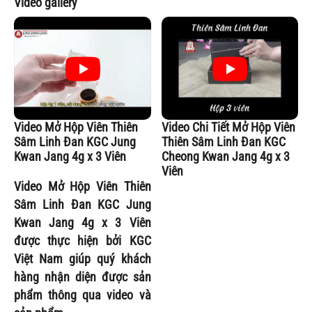
Video gallery
Video Mở Hộp Viên Thiên
Video Chi Tiết Mở Hộp Viên
Sâm Linh Đan KGC Jung
Thiên Sâm Linh Đan KGC
Kwan Jang 4g x 3 Viên
Cheong Kwan Jang 4g x 3
Viên
Video Mở Hộp Viên Thiên
Sâm Linh Đan KGC Jung
Kwan Jang 4g x 3 Viên
được thực hiện bởi
KGC
Việt Nam
giúp quý khách
hàng nhận diện được sản
phẩm thông qua video và