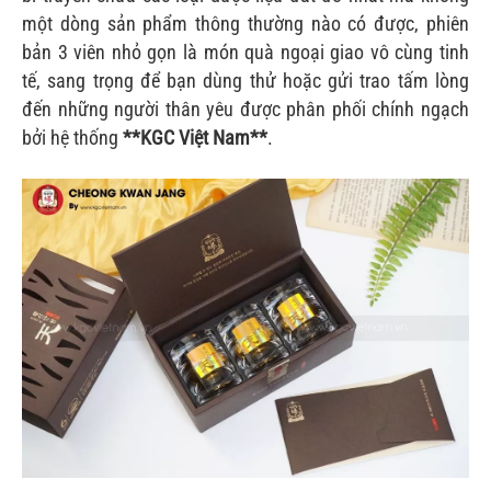
một dòng sản phẩm thông thường nào có được, phiên
bản 3 viên nhỏ gọn là món quà ngoại giao vô cùng tinh
tế, sang trọng để bạn dùng thử hoặc gửi trao tấm lòng
đến những người thân yêu được phân phối chính ngạch
bởi hệ thống
**KGC Việt Nam**
.