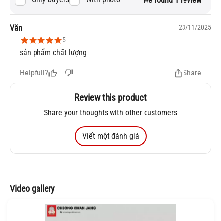
We found 1 review
Văn
23/11/2025
5
sản phẩm chất lượng
Helpfull?
Share
Review this product
Share your thoughts with other customers
Viết một đánh giá
Video gallery