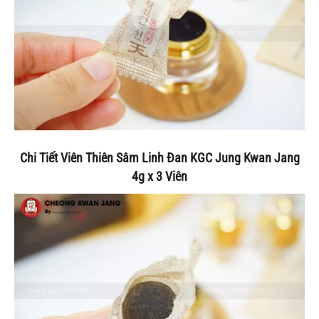
Chi Tiết Viên Thiên Sâm Linh Đan KGC Jung Kwan Jang
4g x 3 Viên