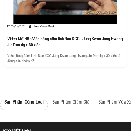
26/12/2025
Tiến Phạm Mạnh
Video Mở Hộp Viên hồng sâm linh đan KGC - Jung Kwan Jang Hwang
Jin Dan 4g x 30 viên
Viên Hồng Sâm Linh Đan KGC Jung Kwan Jang Hwang Jin Dan 4g x 30 viên là
dòng sản phẩm bồi...
Sản Phẩm Cùng Loại
Sản Phẩm Giảm Giá
Sản Phẩm Vừa X