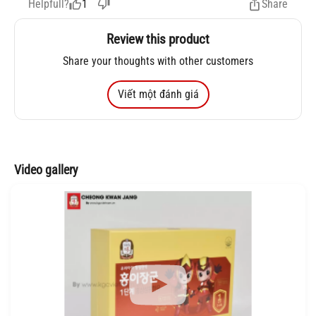
1
Helpfull?
Share
Review this product
Share your thoughts with other customers
Viết một đánh giá
Video gallery