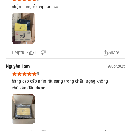
nhận hàng rồi vip lắm cơ
1
Helpfull?
Share
Nguyễn Lâm
19/06/2025
5
hàng cao cấp nhìn rất sang trọng chất lượng không
chê vào đâu được