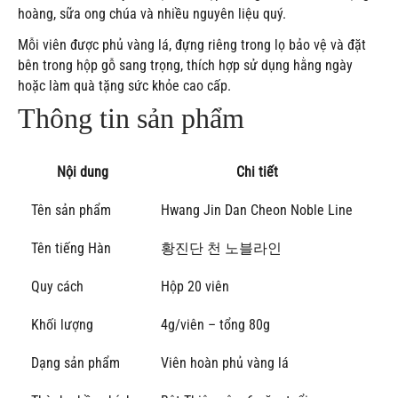
hoàng, sữa ong chúa và nhiều nguyên liệu quý.
Mỗi viên được phủ vàng lá, đựng riêng trong lọ bảo vệ và đặt
bên trong hộp gỗ sang trọng, thích hợp sử dụng hằng ngày
hoặc làm quà tặng sức khỏe cao cấp.
Thông tin sản phẩm
Nội dung
Chi tiết
Tên sản phẩm
Hwang Jin Dan Cheon Noble Line
Tên tiếng Hàn
황진단 천 노블라인
Quy cách
Hộp 20 viên
Khối lượng
4g/viên – tổng 80g
Dạng sản phẩm
Viên hoàn phủ vàng lá