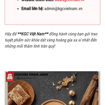
Email liên hệ:
admin@kgcvietnam.vn
Hãy để
**KGC Việt Nam**
đồng hành cùng bạn gửi trao
tuyệt phẩm sức khỏe dát vàng hoàng gia xa xỉ nhất đến
những mối thâm tình trân quý!