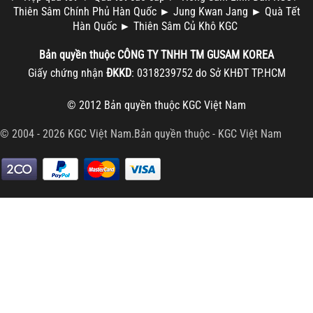
Thiên Sâm Chính Phủ Hàn Quốc
►
Jung Kwan Jang
►
Quà Tết
Hàn Quốc
►
Thiên Sâm Củ Khô KGC
Bản quyền thuộc
CÔNG TY TNHH TM
GUSAM KOREA
Giấy chứng nhận
ĐKKD
: 0318239752 do Sở KHĐT TP.HCM
© 2012 Bản quyền thuộc
KGC Việt Nam
© 2004 - 2026 KGC Việt Nam.Bản quyền thuộc -
KGC Việt Nam