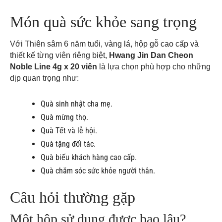
Món quà sức khỏe sang trọng
Với Thiên sâm 6 năm tuổi, vàng lá, hộp gỗ cao cấp và
thiết kế từng viên riêng biệt,
Hwang Jin Dan Cheon
Noble Line 4g x 20 viên
là lựa chọn phù hợp cho những
dịp quan trọng như:
Quà sinh nhật cha mẹ.
Quà mừng thọ.
Quà Tết và lễ hội.
Quà tặng đối tác.
Quà biếu khách hàng cao cấp.
Quà chăm sóc sức khỏe người thân.
Câu hỏi thường gặp
Một hộp sử dụng được bao lâu?