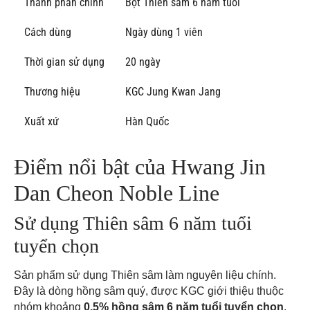
Thành phần chính
Bột Thiên sâm 6 năm tuổi
Cách dùng
Ngày dùng 1 viên
Thời gian sử dụng
20 ngày
Thương hiệu
KGC Jung Kwan Jang
Xuất xứ
Hàn Quốc
Điểm nổi bật của Hwang Jin
Dan Cheon Noble Line
Sử dụng Thiên sâm 6 năm tuổi
tuyển chọn
Sản phẩm sử dụng Thiên sâm làm nguyên liệu chính.
Đây là dòng hồng sâm quý, được KGC giới thiệu thuộc
nhóm khoảng
0,5% hồng sâm 6 năm tuổi tuyển chọn
.