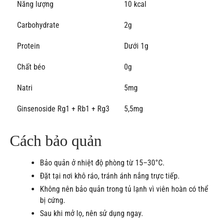
Năng lượng
10 kcal
Carbohydrate
2g
Protein
Dưới 1g
Chất béo
0g
Natri
5mg
Ginsenoside Rg1 + Rb1 + Rg3
5,5mg
Cách bảo quản
Bảo quản ở nhiệt độ phòng từ 15–30°C.
Đặt tại nơi khô ráo, tránh ánh nắng trực tiếp.
Không nên bảo quản trong tủ lạnh vì viên hoàn có thể
bị cứng.
Sau khi mở lọ, nên sử dụng ngay.