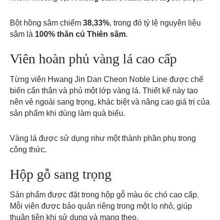
Bột hồng sâm chiếm
38,33%
, trong đó tỷ lệ nguyên liệu
sâm là
100% thân củ Thiên sâm
.
Viên hoàn phủ vàng lá cao cấp
Từng viên Hwang Jin Dan Cheon Noble Line được chế
biến cẩn thận và phủ một lớp vàng lá. Thiết kế này tạo
nên vẻ ngoài sang trọng, khác biệt và nâng cao giá trị của
sản phẩm khi dùng làm quà biếu.
Vàng lá được sử dụng như một thành phần phụ trong
công thức.
Hộp gỗ sang trọng
Sản phẩm được đặt trong hộp gỗ màu óc chó cao cấp.
Mỗi viên được bảo quản riêng trong một lọ nhỏ, giúp
thuận tiện khi sử dụng và mang theo.