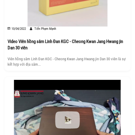
10/04/2022
Tiến Phạm Mạnh
Video Viên hồng sâm Linh Đan KGC - Cheong Kwan Jang Hwang jin
Dan 30 viên
Viên hồng sâm Linh Đan KGC - Cheong Kwan Jang Hwang jin Dan 30 viên là sự
kết hợp với địa sâm...