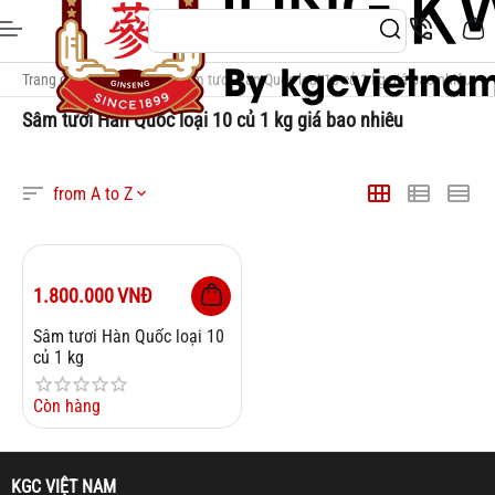
Trang chủ
/
Thẻ Tags
/
Sâm tươi Hàn Quốc loại 10 củ 1 kg giá bao nhiêu
Sâm tươi Hàn Quốc loại 10 củ 1 kg giá bao nhiêu
from A to Z
1.800.000
VNĐ
Sâm tươi Hàn Quốc loại 10
củ 1 kg
Còn hàng
KGC VIỆT NAM