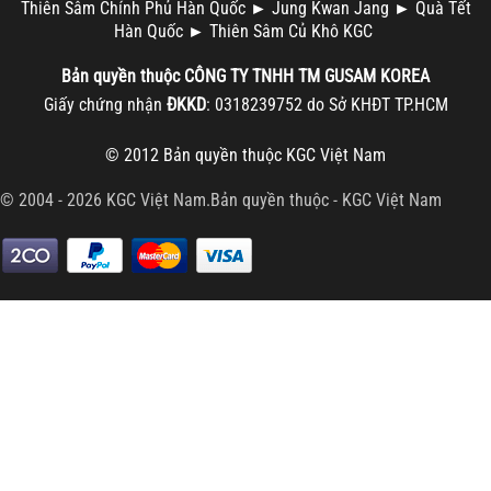
Thiên Sâm Chính Phủ Hàn Quốc
►
Jung Kwan Jang
►
Quà Tết
Hàn Quốc
►
Thiên Sâm Củ Khô KGC
Bản quyền thuộc
CÔNG TY TNHH TM
GUSAM KOREA
Giấy chứng nhận
ĐKKD
: 0318239752 do Sở KHĐT TP.HCM
© 2012 Bản quyền thuộc
KGC Việt Nam
© 2004 - 2026 KGC Việt Nam.Bản quyền thuộc -
KGC Việt Nam