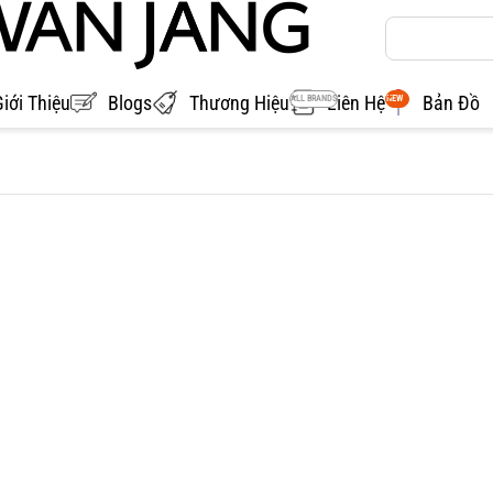
Giới Thiệu
Blogs
Thương Hiệu
Liên Hệ
Bản Đồ
ALL BRANDS
NEW