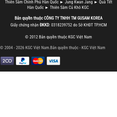
Thiên Sâm Chính Phủ Hàn Quốc
►
Jung Kwan Jang
►
Quà Tết
Hàn Quốc
►
Thiên Sâm Củ Khô KGC
Bản quyền thuộc
CÔNG TY TNHH TM
GUSAM KOREA
Giấy chứng nhận
ĐKKD
: 0318239752 do Sở KHĐT TP.HCM
© 2012 Bản quyền thuộc
KGC Việt Nam
© 2004 - 2026 KGC Việt Nam.Bản quyền thuộc -
KGC Việt Nam