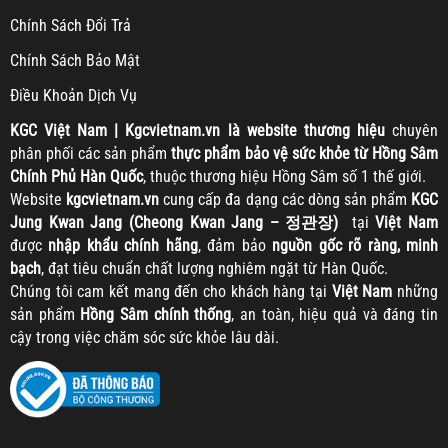
Chính Sách Đổi Trả
Chính Sách Bảo Mật
Điều Khoản Dịch Vụ
KGC
Việt Nam | Kgcvietnam.vn là website thương hiệu
chuyên
phân phối các sản phẩm
thực phẩm bảo vệ sức khỏe từ Hồng Sâm
Chính Phủ Hàn Quốc
, thuộc thương hiệu Hồng Sâm số 1 thế giới.
Website
kgcvietnam.vn
cung cấp đa dạng các dòng sản phẩm
KGC
Jung Kwan Jang (Cheong Kwan Jang – 정관장)
tại
Việt Nam
được
nhập khẩu chính hãng
, đảm bảo
nguồn gốc rõ ràng, minh
bạch
, đạt tiêu chuẩn chất lượng nghiêm ngặt từ Hàn Quốc.
Chúng tôi cam kết mang đến cho khách hàng tại
Việt Nam
những
sản phẩm
Hồng Sâm chính thống
, an toàn, hiệu quả và đáng tin
cậy trong việc chăm sóc sức khỏe lâu dài.