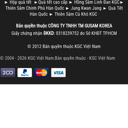
►
Hộp quà tết
►
Quà tết cao cấp
►
Hồng Sâm Linh Đan KGC
►
Thiên Sâm Chính Phủ Hàn Quốc
►
Jung Kwan Jang
►
Quà Tết
Hàn Quốc
►
Thiên Sâm Củ Khô KGC
Bản quyền thuộc
CÔNG TY TNHH TM
GUSAM KOREA
Giấy chứng nhận
ĐKKD
: 0318239752 do Sở KHĐT TP.HCM
© 2012 Bản quyền thuộc
KGC Việt Nam
© 2004 - 2026 KGC Việt Nam.Bản quyền thuộc -
KGC Việt Nam