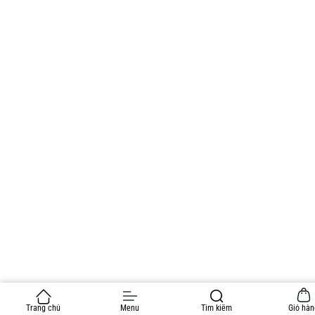
Trang chủ
Menu
Tìm kiếm
Giỏ hàn