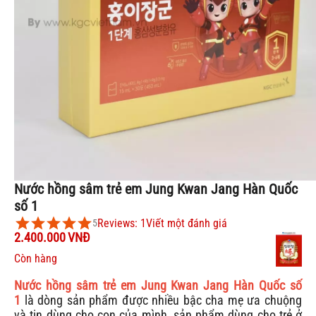
Nước hồng sâm trẻ em Jung Kwan Jang Hàn Quốc
số 1
Reviews: 1
Viết một đánh giá
5
2.400.000
VNĐ
Còn hàng
Nước hồng sâm trẻ em Jung Kwan Jang Hàn Quốc số
1
là dòng sản phẩm được nhiều bậc cha mẹ ưa chuộng
và tin dùng cho con của mình, sản phẩm dùng cho trẻ ở