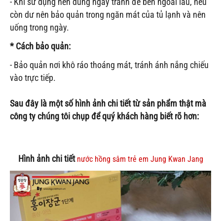
- Khi sử dụng nên dùng ngay tránh để bên ngoài lâu, nếu
còn dư nên bảo quản trong ngăn mát của tủ lạnh và nên
uống trong ngày.
* Cách bảo quản:
- Bảo quản nơi khô ráo thoáng mát, tránh ánh nắng chiếu
vào trực tiếp.
Sau đây là một số hình ảnh chi tiết từ sản phẩm thật mà
công ty chúng tôi chụp để quý khách hàng biết rõ hơn:
Hình ảnh chi tiết
nước hồng sâm trẻ em Jung Kwan Jang