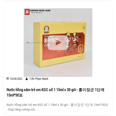
10/04/2022
Tiến Phạm Mạnh
Nước hồng sâm trẻ em KGC số 1 15ml x 30 gói - 홍이장군 1단계
15ml*30포
Nước hồng sâm trẻ em KGC số 1 15ml x 30 gói - 홍이장군 1단계 15ml*30포
- Giúp tăng cường sức...