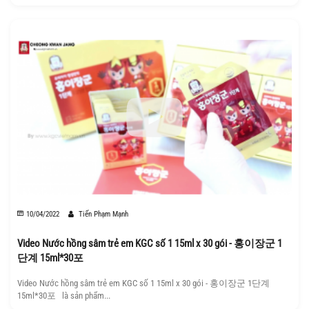
10/04/2022
Tiến Phạm Mạnh
Video Nước hồng sâm trẻ em KGC số 1 15ml x 30 gói - 홍이장군 1
단계 15ml*30포
Video Nước hồng sâm trẻ em KGC số 1 15ml x 30 gói - 홍이장군 1단계
15ml*30포 là sản phẩm...