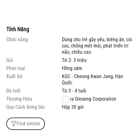
Tính Năng
Chức năng
Dùng cho trẻ gầy yếu, biếng ăn, còi
cọc, chống mệt mỏi, phát triển trí
não, chiều cao.
Giá
Từ 2- 3 triệu
Phân loại
Hồng sâm
Xuất Xứ
KGC - Cheong Kwan Jang, Hàn
Quốc
Độ tuổi
Từ 3 - 4 tuổi
Thương Hiệu
Korea Ginseng Corporation
Quy Cách Đóng Gói
Hộp 30 gói
Find similar