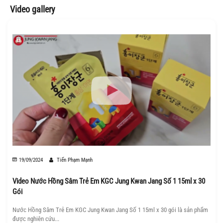
Video gallery
19/09/2024
Tiến Phạm Mạnh
Video Nước Hồng Sâm Trẻ Em KGC Jung Kwan Jang Số 1 15ml x 30
Gói
Nước Hồng Sâm Trẻ Em KGC Jung Kwan Jang Số 1 15ml x 30 gói là sản phẩm
được nghiên cứu...