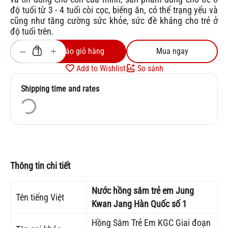
độ tuổi từ 3 - 4 tuổi còi cọc, biếng ăn, có thể trạng yếu và
cũng như tăng cường sức khỏe, sức đề kháng cho trẻ ở
độ tuổi trên.
+
−
Thêm vào giỏ hàng
Mua ngay
Add to Wishlist
So sánh
Shipping time and rates
Thông tin chi tiết
Nước hồng sâm trẻ em Jung
Tên tiếng Việt
Kwan Jang Hàn Quốc số 1
Hồng Sâm Trẻ Em KGC Giai đoạn