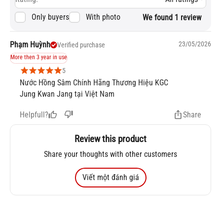
Only buyers
With photo
We found 1 review
Phạm Huỳnh
23/05/2026
Verified purchase
More then 3 year in use
5
Nước Hồng Sâm Chính Hãng Thương Hiệu KGC
Jung Kwan Jang tại Việt Nam
Helpfull?
Share
Review this product
Share your thoughts with other customers
Viết một đánh giá