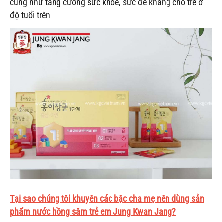
cũng như tăng cường sức khỏe, sức đề kháng cho trẻ ở
độ tuổi trên
Tại sao chúng tôi khuyên các bậc cha mẹ nên dùng sản
phẩm nước hồng sâm trẻ em Jung Kwan Jang?