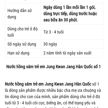
Ngày dùng 1 lần mỗi lần 1 gói,
Hướng dẫn sử
dùng trực tiếp, dùng trước hoặc
dụng
sau bữa ăn 30 phút.
Dùng cho trẻ ở độ
Từ 3 - 4 tuổi
tuổi
Số ngày sử dụng
30 ngày
Hạn sử dụng
2 năm tính từ ngày sản xuất
Nước hồng sâm trẻ em Jung Kwan Jang Hàn Quốc số 1
Nước hồng sâm trẻ em Jung Kwan Jang Hàn Quốc
số 1
là dòng sản phẩm được nhiều bậc cha mẹ ưa chuộng và
tin dùng cho con của mình, sản phẩm dùng cho trẻ ở độ
tuổi từ 3 - 4 tuổi còi cọc, biếng ăn, có thể trạng yếu và