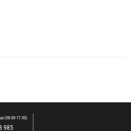
nại (08:00-17:30)
8 985