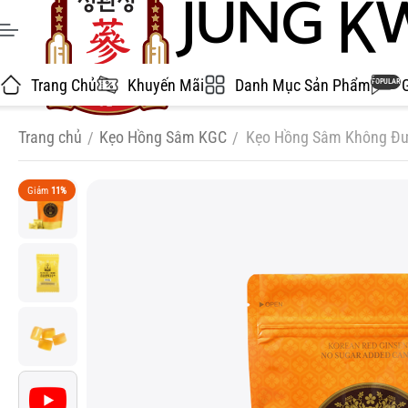
Trang Chủ
Khuyến Mãi
Danh Mục Sản Phẩm
POPULAR
Trang chủ
Kẹo Hồng Sâm KGC
Kẹo Hồng Sâm Không Đư
/
/
Giảm
11%