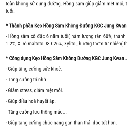
toàn không sử dụng đường. Hồng sâm giúp giảm mệt mỏi, tăn
tuổi.
* Thành phần
Kẹo Hồng Sâm Không Đường KGC Jung Kwan
-
Hồng sâm cô đặc 6 năm tuổi( hàm lượng rắn 60%, thành 
1.2%, Xi rô maltotol98.026%, Xylitol, hương thơm tự nhiên(
* Công dụng
Kẹo Hồng Sâm Không Đường KGC Jung Kwan 
- Giúp tăng cường sức khoẻ.
- Tăng cường trí nhớ.
- Giảm stress, giảm mệt mỏi.
- Giúp điều hoà huyết áp.
- Tăng cường lưu thông máu...
- Giúp tăng cường chức năng gan thận thải độc tốt hơn.