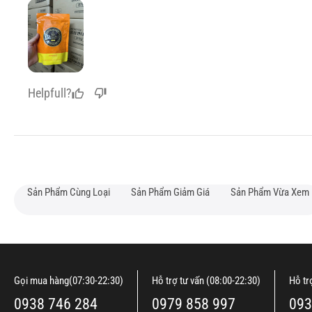
Helpfull?
Sản Phẩm Cùng Loại
Sản Phẩm Giảm Giá
Sản Phẩm Vừa Xem
Gọi mua hàng(07:30-22:30)
Hỗ trợ tư vấn (08:00-22:30)
Hỗ tr
0938 746 284
0979 858 997
093