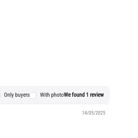
We found 1 review
Only buyers
With photo
14/05/2025