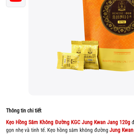
Thông tin chi tiết
Kẹo Hồng Sâm Không Đường KGC Jung Kwan Jang 120g
đ
gọn nhẹ và tinh tế. Kẹo hồng sâm không đường
Jung Kwan