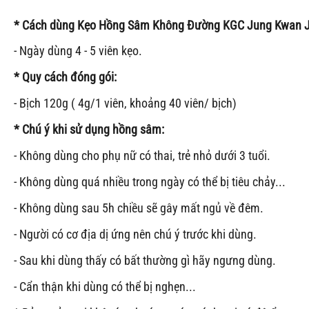
* Cách dùng Kẹo Hồng Sâm Không Đường KGC Jung Kwan 
- Ngày dùng 4 - 5 viên kẹo.
* Quy cách đóng gói:
- Bịch 120g ( 4g/1 viên, khoảng 40 viên/ bịch)
* Chú ý khi sử dụng hồng sâm:
- Không dùng cho phụ nữ có thai, trẻ nhỏ dưới 3 tuổi.
- Không dùng quá nhiều trong ngày có thể bị tiêu chảy...
- Không dùng sau 5h chiều sẽ gây mất ngủ về đêm.
- Người có cơ địa dị ứng nên chú ý trước khi dùng.
- Sau khi dùng thấy có bất thường gì hãy ngưng dùng.
- Cẩn thận khi dùng có thể bị nghẹn...