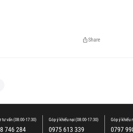
Share
ợ tư vấn (08:00-17:30)
Góp ý khiếu nại (08:00-17:30)
Góp ý khiếu 
8 746 284
0975 613 339
0797 99