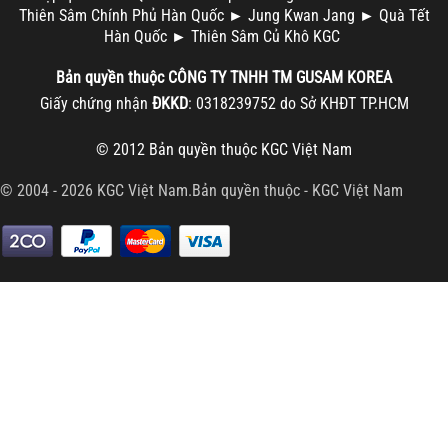
Thiên Sâm Chính Phủ Hàn Quốc
►
Jung Kwan Jang
►
Quà Tết
Hàn Quốc
►
Thiên Sâm Củ Khô KGC
Bản quyền thuộc
CÔNG TY TNHH TM
GUSAM KOREA
Giấy chứng nhận
ĐKKD
: 0318239752 do Sở KHĐT TP.HCM
© 2012 Bản quyền thuộc
KGC Việt Nam
© 2004 - 2026 KGC Việt Nam.Bản quyền thuộc -
KGC Việt Nam