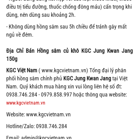
điều trị tiểu đường, thuốc chống đông máu) cẩn trọng khi
dùng, nên dùng sau khoảng 2h.
- Không dùng hồng sâm sau 5h chiều để tránh gây mất
ngủ về đêm.
Địa Chỉ Bán
Hồng sâm củ khô KGC Jung Kwan Jang
150g
KGC Việt Nam
( www.kgcvietnam.vn) Tổng đại lý phân
phối hồng sâm chính phủ
KGC Jung Kwan Jang
tại Việt
Nam. Quý khách mua hàng xin vui lòng liên hệ số đt:
0938.746.284 - 0979.858.997 hoặc thông qua website:
www.kgcvietnam.vn
Website: www.kgcvietnam.vn
Hotline/Zalo: 0938.746.284
Email: admin@kgcvietnam.vn