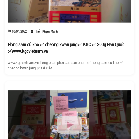
10/04/2022
Tiến Phạm Mạnh
Hồng sâm củ khô ✅ cheong kwan jang ✅ KGC ✅ 300g Hàn Quốc
✅www.kgcvietnam.vn
www.kgcvietnam.vn Tổng phân phối các sản phẩm ✅ hồng sâm củ khô ✅
cheong kwan jang ✅ tại việt...