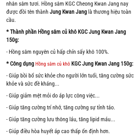
nhân sâm tươi. Hồng sâm KGC Cheong Kwan Jang nay
được đồi tên thành
Jung Kwan Jang
là thương hiệu toàn
cầu.
* Thành phần
Hồng sâm củ khô KGC Jung Kwan Jang
150g
:
- Hồng sâm nguyên củ hấp chín sấy khô 100%.
* Công dụng
KGC Jung Kwan Jang 150g
:
Hồng sâm củ khô
- Giúp bồi bổ sức khỏe cho người lớn tuổi, tăng cường sức
khỏe và sức đề kháng...
- Giúp giảm mệt mỏi do áp lực công việc...
- Giúp tăng cường trí nhớ, tăng cường sự tỉnh táo.
- Giúp tăng cường lưu thông láu, tăng lipid máu...
- Giúp điều hòa huyết áp cao thấp ổn định hơn.