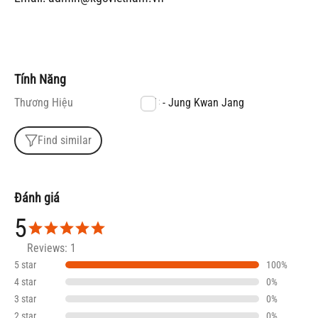
Tính Năng
Thương Hiệu
KGC - Jung Kwan Jang
Find similar
Đánh giá
5
Reviews: 1
5 star
100%
4 star
0%
3 star
0%
2 star
0%