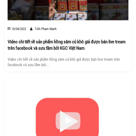
10/04/2022
Tiến Phạm Mạnh
Video chi tiết về sản phẩm hồng sâm củ khô giả được bán live tream
trên facebook và sưu tầm bởi KGC Việt Nam
Video chi tiết về sản phẩm hồng sâm củ khô giả được bán live tream trên
facebook và sưu tầm bởi...