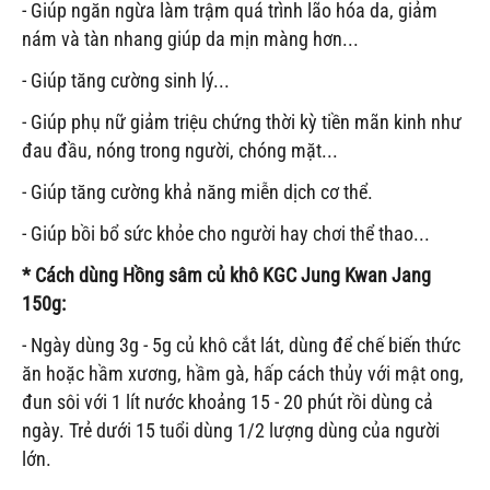
- Giúp ngăn ngừa làm trậm quá trình lão hóa da, giảm
nám và tàn nhang giúp da mịn màng hơn...
- Giúp tăng cường sinh lý...
- Giúp phụ nữ giảm triệu chứng thời kỳ tiền mãn kinh như
đau đầu, nóng trong người, chóng mặt...
- Giúp tăng cường khả năng miễn dịch cơ thể.
- Giúp bồi bổ sức khỏe cho người hay chơi thể thao...
* Cách dùng
Hồng sâm củ khô KGC Jung Kwan Jang
150g
:
- Ngày dùng 3g - 5g củ khô cắt lát, dùng để chế biến thức
ăn hoặc hầm xương, hầm gà, hấp cách thủy với mật ong,
đun sôi với 1 lít nước khoảng 15 - 20 phút rồi dùng cả
ngày. Trẻ dưới 15 tuổi dùng 1/2 lượng dùng của người
lớn.