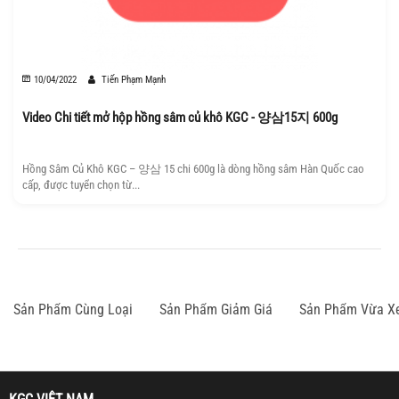
10/04/2022
Tiến Phạm Mạnh
Video Chi tiết mở hộp hồng sâm củ khô KGC - 양삼15지 600g
Hồng Sâm Củ Khô KGC – 양삼 15 chi 600g là dòng hồng sâm Hàn Quốc cao
cấp, được tuyển chọn từ...
Sản Phẩm Cùng Loại
Sản Phẩm Giảm Giá
Sản Phẩm Vừa X