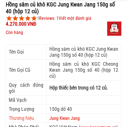
Hồng sâm củ khô KGC Jung Kwan Jang 150g số
40 (hộp 12 củ)
Reviews: 1
Viết một đánh giá
5
4.270.000
VNĐ
Còn hàng
Hồng sâm củ khô KGC Jung Kwan
Tên Gọi
Jang 150g số 40 (hộp 12 củ)
Hồng sâm củ khô KGC Cheong
Tên Gọi Cũ
Kwan Jang 150g số 40 (hộp 12
củ)
Quy cách đóng
Hộp thiếc bên trong có 12 củ.
gói
Mã Vạch
Trọng Lượng
150g dố 40
Thương hiệu
Jung Kwan Jang