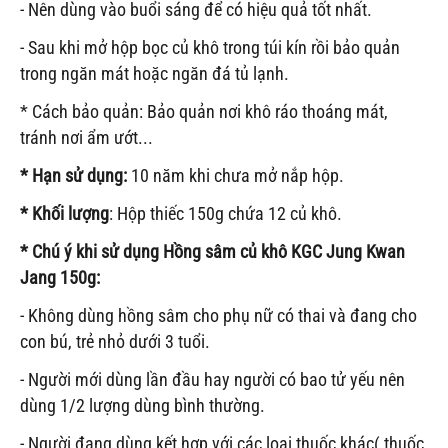
- Nên dùng vào buổi sáng để có hiệu quả tốt nhất.
- Sau khi mở hộp bọc củ khô trong túi kín rồi bảo quản
trong ngăn mát hoặc ngăn đá tủ lạnh.
* Cách bảo quản: Bảo quản nơi khô ráo thoáng mát,
tránh nơi ẩm ướt...
* Hạn sử dụng:
10 năm khi chưa mở nắp hộp.
* Khối lượng
: Hộp thiếc 150g chứa 12 củ khô.
* Chú ý khi sử dụng
Hồng sâm củ khô KGC Jung Kwan
Jang 150g
:
- Không dùng hồng sâm cho phụ nữ có thai và đang cho
con bú, trẻ nhỏ dưới 3 tuổi.
- Người mới dùng lần đầu hay người có bao tử yếu nên
dùng 1/2 lượng dùng bình thường.
- Người đang dùng kết hợp với các loại thuốc khác( thuốc