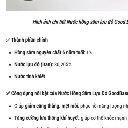
Hình ảnh chi tiết
Nước hồng sâm lựu đỏ Good B
✅
Thành phần chính
Hồng sâm nguyên chất 6 năm tuổi:
1%
Nước lựu đỏ (Iran):
30,205%
Nước tinh khiết
✅
Công dụng nổi bật của Nước Hồng Sâm Lựu Đỏ GoodBas
Giúp
giảm căng thẳng, mệt mỏi
, phục hồi năng lượng n
Tăng cường lưu thông khí huyết
, giúp cơ thể khỏe mạnh 