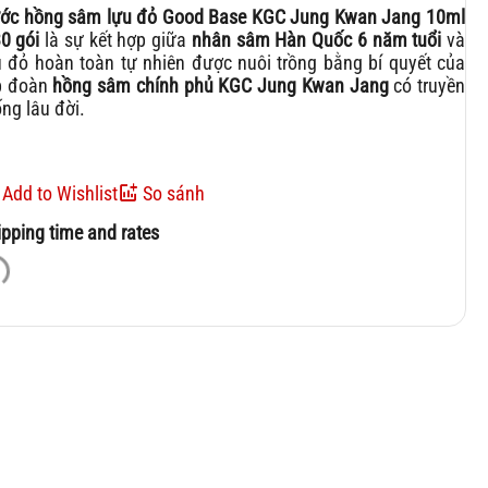
ớc hồng sâm lựu đỏ Good Base KGC Jung Kwan Jang 10ml
30 gói
là sự kết hợp giữa
nhân sâm Hàn Quốc 6 năm tuổi
và
u đỏ hoàn toàn tự nhiên được nuôi trồng bằng bí quyết của
p đoàn
hồng sâm chính phủ KGC Jung Kwan Jang
có truyền
ống lâu đời.
Add to Wishlist
So sánh
ipping time and rates