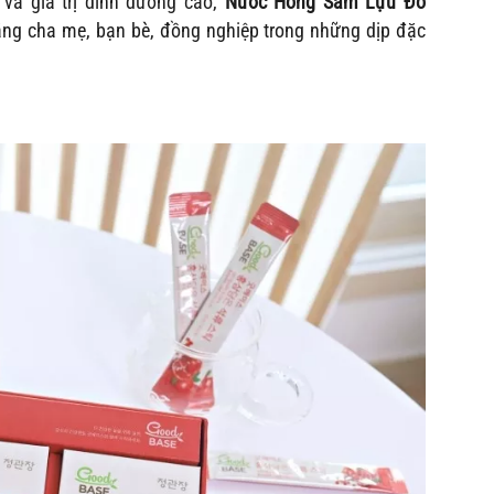
 và giá trị dinh dưỡng cao,
Nước Hồng Sâm Lựu Đỏ
ng cha mẹ, bạn bè, đồng nghiệp trong những dịp đặc