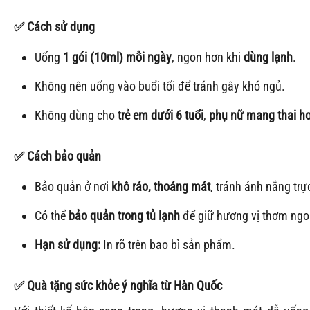
✅
Cách sử dụng
Uống
1 gói (10ml) mỗi ngày
, ngon hơn khi
dùng lạnh
.
Không nên uống vào buổi tối để tránh gây khó ngủ.
Không dùng cho
trẻ em dưới 6 tuổi
,
phụ nữ mang thai h
✅
Cách bảo quản
Bảo quản ở nơi
khô ráo, thoáng mát
, tránh ánh nắng trực
Có thể
bảo quản trong tủ lạnh
để giữ hương vị thơm ngo
Hạn sử dụng:
In rõ trên bao bì sản phẩm.
✅
Quà tặng sức khỏe ý nghĩa từ Hàn Quốc