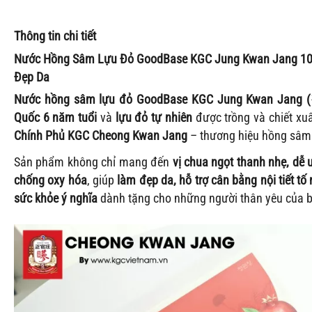
Thông tin chi tiết
Nước Hồng Sâm Lựu Đỏ GoodBase KGC Jung Kwan Jang 10m
Đẹp Da
Nước hồng sâm lựu đỏ GoodBase KGC Jung Kwan Jan
Quốc 6 năm tuổi
và
lựu đỏ tự nhiên
được trồng và chiết xu
Chính Phủ KGC Cheong Kwan Jang
– thương hiệu hồng sâm
Sản phẩm không chỉ mang đến
vị chua ngọt thanh nhẹ, dễ 
chống oxy hóa
, giúp
làm đẹp da, hỗ trợ cân bằng nội tiết tố
sức khỏe ý nghĩa
dành tặng cho những người thân yêu của 