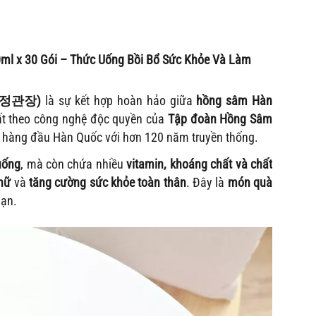
l x 30 Gói – Thức Uống Bồi Bổ Sức Khỏe Và Làm
g (정관장)
là sự kết hợp hoàn hảo giữa
hồng sâm Hàn
ất theo công nghệ độc quyền của
Tập đoàn Hồng Sâm
 hàng đầu Hàn Quốc với hơn 120 năm truyền thống.
uống
, mà còn chứa nhiều
vitamin, khoáng chất và chất
 nữ
và
tăng cường sức khỏe toàn thân
. Đây là
món quà
bạn.