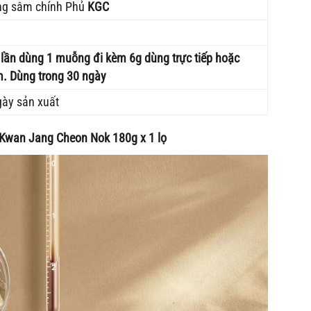
g sâm chính Phủ
KGC
 lần dùng 1 muỗng đi kèm 6g dùng trực tiếp hoặc
m. Dùng trong 30 ngày
gày sản xuất
wan Jang Cheon Nok 180g x 1 lọ