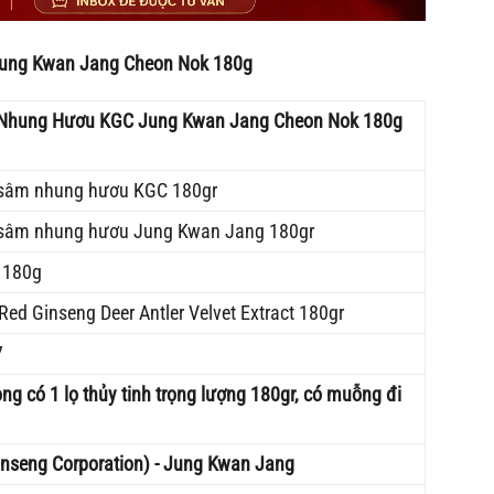
ung Kwan Jang Cheon Nok 180g
Nhung Hươu KGC Jung Kwan Jang Cheon Nok 180g
 sâm nhung hươu KGC 180gr
 sâm nhung hươu Jung Kwan Jang 180gr
80g
d Ginseng Deer Antler Velvet Extract 180gr
7
ong có 1 lọ thủy tinh trọng lượng 180gr, có muỗng đi
inseng Corporation) - Jung Kwan Jang