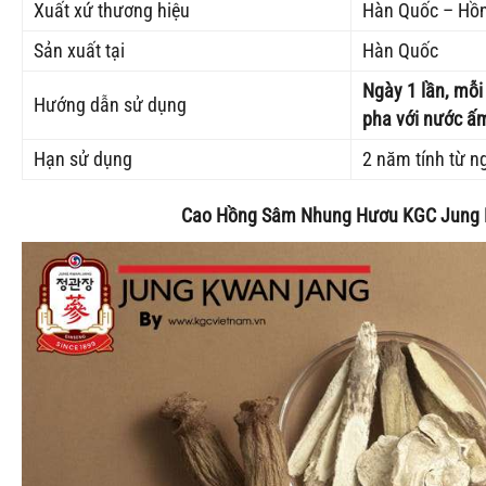
Xuất xứ thương hiệu
Hàn Quốc – Hồn
Sản xuất tại
Hàn Quốc
Ngày 1 lần, mỗi
Hướng dẫn sử dụng
pha với nước ấ
Hạn sử dụng
2 năm tính từ n
Cao Hồng Sâm Nhung Hươu KGC Jung K