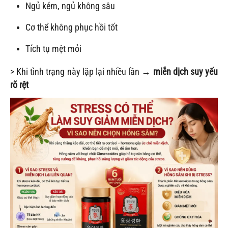
Ngủ kém, ngủ không sâu
Cơ thể không phục hồi tốt
Tích tụ mệt mỏi
> Khi tình trạng này lặp lại nhiều lần →
miễn dịch suy yếu
rõ rệt