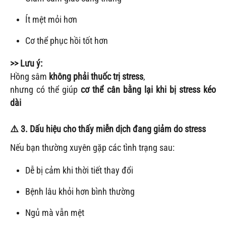
Ít mệt mỏi hơn
Cơ thể phục hồi tốt hơn
>> Lưu ý:
Hồng sâm
không phải thuốc trị stress
,
nhưng có thể giúp
cơ thể cân bằng lại khi bị stress kéo
dài
⚠️ 3. Dấu hiệu cho thấy miễn dịch đang giảm do stress
Nếu bạn thường xuyên gặp các tình trạng sau:
Dễ bị cảm khi thời tiết thay đổi
Bệnh lâu khỏi hơn bình thường
Ngủ mà vẫn mệt