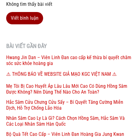
Không tìm thấy bài viết
Viết bình luận
BÀI VIẾT GẦN ĐÂY
Hwang Jin Dan – Viên Linh Đan cao cấp kế thừa bí quyết chăm
sóc sức khỏe hoàng gia
⚠️ THÔNG BÁO VỀ WEBSITE GIẢ MẠO KGC VIỆT NAM ⚠️
Mẹ Tôi Bị Cao Huyết Áp Lâu Lâu Mới Cao Có Dùng Hồng Sâm
Được Không? Nên Dùng Thế Nào Cho An Toàn?
Hắc Sâm Cửu Chưng Cửu Sấy – Bí Quyết Tăng Cường Miễn
Dịch, Hỗ Trợ Chống Lão Hóa
Nhân Sâm Cao Ly Là Gì? Cách Chọn Hồng Sâm, Hắc Sâm Và
Các Loại Nhân Sâm Hàn Quốc
Bộ Quà Tết Cao Cấp – Viên Linh Đan Hoàng Gia Jung Kwan