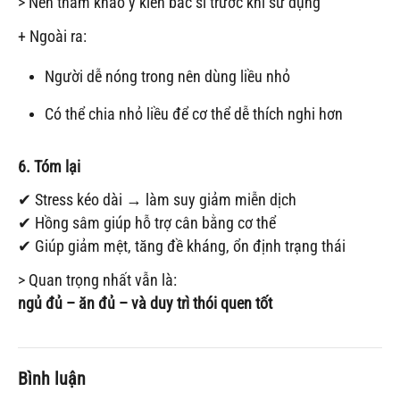
> Nên tham khảo ý kiến bác sĩ trước khi sử dụng
+ Ngoài ra:
Người dễ nóng trong nên dùng liều nhỏ
Có thể chia nhỏ liều để cơ thể dễ thích nghi hơn
6. Tóm lại
✔ Stress kéo dài → làm suy giảm miễn dịch
✔ Hồng sâm giúp hỗ trợ cân bằng cơ thể
✔ Giúp giảm mệt, tăng đề kháng, ổn định trạng thái
> Quan trọng nhất vẫn là:
ngủ đủ – ăn đủ – và duy trì thói quen tốt
Bình luận