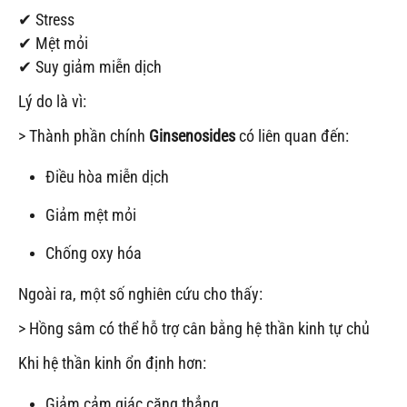
✔ Stress
✔ Mệt mỏi
✔ Suy giảm miễn dịch
Lý do là vì:
> Thành phần chính
Ginsenosides
có liên quan đến:
Điều hòa miễn dịch
Giảm mệt mỏi
Chống oxy hóa
Ngoài ra, một số nghiên cứu cho thấy:
> Hồng sâm có thể hỗ trợ cân bằng hệ thần kinh tự chủ
Khi hệ thần kinh ổn định hơn:
Giảm cảm giác căng thẳng