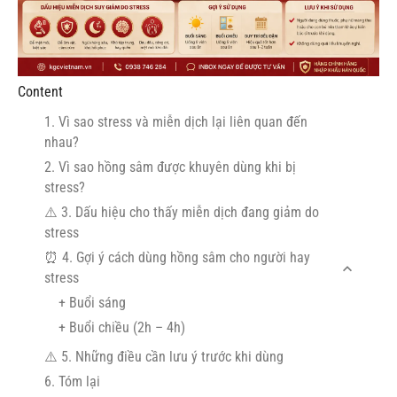
Content
1. Vì sao stress và miễn dịch lại liên quan đến
nhau?
2. Vì sao hồng sâm được khuyên dùng khi bị
stress?
⚠️ 3. Dấu hiệu cho thấy miễn dịch đang giảm do
stress
⏰ 4. Gợi ý cách dùng hồng sâm cho người hay
stress
+ Buổi sáng
+ Buổi chiều (2h – 4h)
⚠️ 5. Những điều cần lưu ý trước khi dùng
6. Tóm lại