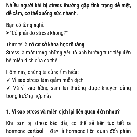
Nhiều người khi bị stress thường gặp tình trạng dễ mệt,
dễ cảm, cơ thể xuống sức nhanh.
Bạn có từng nghĩ:
>
“Có phải do stress không?”
Thực tế là
có cơ sở khoa học rõ ràng
.
Stress là một trong những yếu tố ảnh hưởng trực tiếp đến
hệ miễn dịch của cơ thể.
Hôm nay, chúng ta cùng tìm hiểu:
✔ Vì sao stress làm giảm miễn dịch
✔ Và vì sao hồng sâm lại thường được khuyên dùng
trong trường hợp này
1. Vì sao stress và miễn dịch lại liên quan đến nhau?
Khi bạn bị stress kéo dài, cơ thể sẽ liên tục tiết ra
hormone
cortisol
– đây là hormone liên quan đến phản