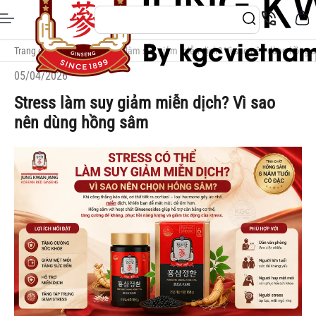
Trang chủ
/
Blogs
/
Stress làm suy giảm miễn dịch? Vì sao nên dùng hồng 
05/04/2026
Stress làm suy giảm miễn dịch? Vì sao
nên dùng hồng sâm