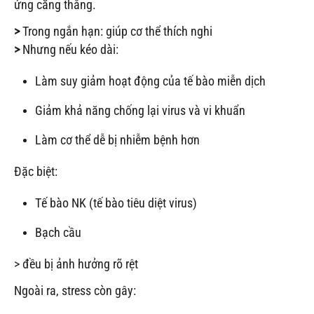
ứng căng thẳng.
>
Trong ngắn hạn: giúp cơ thể thích nghi
>
Nhưng nếu kéo dài:
Làm suy giảm hoạt động của tế bào miễn dịch
Giảm khả năng chống lại virus và vi khuẩn
Làm cơ thể dễ bị nhiễm bệnh hơn
Đặc biệt:
Tế bào NK (tế bào tiêu diệt virus)
Bạch cầu
> đều bị ảnh hưởng rõ rệt
Ngoài ra, stress còn gây: