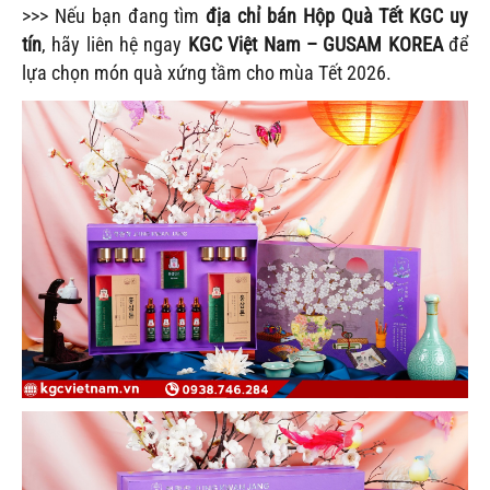
>>> Nếu bạn đang tìm
địa chỉ bán Hộp Quà Tết KGC uy
tín
, hãy liên hệ ngay
KGC Việt Nam – GUSAM KOREA
để
lựa chọn món quà xứng tầm cho mùa Tết 2026.