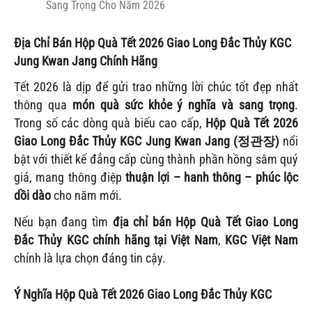
Sang Trọng Cho Năm 2026
Địa Chỉ Bán Hộp Quà Tết 2026 Giao Long Đắc Thủy KGC
Jung Kwan Jang Chính Hãng
Tết 2026 là dịp để gửi trao những lời chúc tốt đẹp nhất
thông qua
món quà sức khỏe ý nghĩa và sang trọng
.
Trong số các dòng quà biếu cao cấp,
Hộp Quà Tết 2026
Giao Long Đắc Thủy KGC Jung Kwan Jang (정관장)
nổi
bật với thiết kế đẳng cấp cùng thành phần hồng sâm quý
giá, mang thông điệp
thuận lợi – hanh thông – phúc lộc
dồi dào
cho năm mới.
Nếu bạn đang tìm
địa chỉ bán Hộp Quà Tết Giao Long
Đắc Thủy KGC chính hãng tại Việt Nam
,
KGC Việt Nam
chính là lựa chọn đáng tin cậy.
Ý Nghĩa Hộp Quà Tết 2026 Giao Long Đắc Thủy KGC