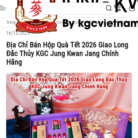
Trang chủ
/
Blogs
/
Địa Chỉ Bán Hộp Quà Tết 2026 Giao Long Đắc Thủy KG
16/12/2025
Địa Chỉ Bán Hộp Quà Tết 2026 Giao Long
Đắc Thủy KGC Jung Kwan Jang Chính
Hãng