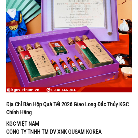
Địa Chỉ Bán Hộp Quà Tết 2026 Giao Long Đắc Thủy KGC
Chính Hãng
KGC VIỆT NAM
CÔNG TY TNHH TM DV XNK GUSAM KOREA