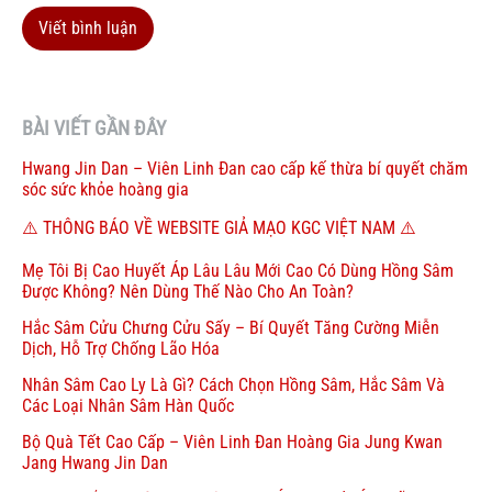
Viết bình luận
BÀI VIẾT GẦN ĐÂY
Hwang Jin Dan – Viên Linh Đan cao cấp kế thừa bí quyết chăm
sóc sức khỏe hoàng gia
⚠️ THÔNG BÁO VỀ WEBSITE GIẢ MẠO KGC VIỆT NAM ⚠️
Mẹ Tôi Bị Cao Huyết Áp Lâu Lâu Mới Cao Có Dùng Hồng Sâm
Được Không? Nên Dùng Thế Nào Cho An Toàn?
Hắc Sâm Cửu Chưng Cửu Sấy – Bí Quyết Tăng Cường Miễn
Dịch, Hỗ Trợ Chống Lão Hóa
Nhân Sâm Cao Ly Là Gì? Cách Chọn Hồng Sâm, Hắc Sâm Và
Các Loại Nhân Sâm Hàn Quốc
Bộ Quà Tết Cao Cấp – Viên Linh Đan Hoàng Gia Jung Kwan
Jang Hwang Jin Dan