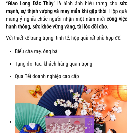
“
Giao Long Đắc Thủy
” là hình ảnh biểu trưng cho
sức
mạnh, sự thịnh vượng và may mắn khi gặp thời
. Hộp quà
mang ý nghĩa chúc người nhận một năm mới
công việc
hanh thông, sức khỏe vững vàng, tài lộc dồi dào
.
Với thiết kế trang trọng, tinh tế, hộp quà rất phù hợp để:
Biếu cha mẹ, ông bà
Tặng đối tác, khách hàng quan trọng
Quà Tết doanh nghiệp cao cấp