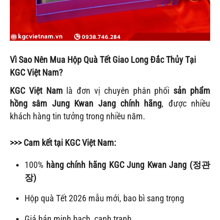
Vì Sao Nên Mua Hộp Quà Tết Giao Long Đắc Thủy Tại
KGC Việt Nam?
KGC Việt Nam
là đơn vị chuyên phân phối
sản phẩm
hồng sâm Jung Kwan Jang chính hãng
, được nhiều
khách hàng tin tưởng trong nhiều năm.
>>> Cam kết tại KGC Việt Nam:
100%
hàng chính hãng KGC Jung Kwan Jang (정관
장)
Hộp quà Tết 2026 mẫu mới, bao bì sang trọng
Giá bán minh bạch, cạnh tranh