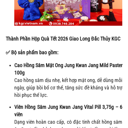
Thành Phần Hộp Quà Tết 2026 Giao Long Đắc Thủy KGC
✅ Bộ sản phẩm bao gồm:
Cao Hồng Sâm Mật Ong Jung Kwan Jang Mild Paster
100g
Cao hồng sâm dịu nhẹ, kết hợp mật ong, dễ dùng mỗi
ngày, giúp bồi bổ cơ thể, tăng sức đề kháng và hỗ trợ
hồi phục thể lực.
Viên Hồng Sâm Jung Kwan Jang Vital Pill 3,75g – 6
viên
Dạng viên hoàn cao cấp, cô đặc tinh chất hồng sâm