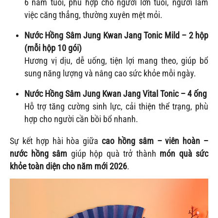
6 năm tuổi, phù hợp cho người lớn tuổi, người làm
việc căng thẳng, thường xuyên mệt mỏi.
Nước Hồng Sâm Jung Kwan Jang Tonic Mild – 2 hộp
(mỗi hộp 10 gói)
Hương vị dịu, dễ uống, tiện lợi mang theo, giúp bổ
sung năng lượng và nâng cao sức khỏe mỗi ngày.
Nước Hồng Sâm Jung Kwan Jang Vital Tonic – 4 ống
Hỗ trợ tăng cường sinh lực, cải thiện thể trạng, phù
hợp cho người cần bồi bổ nhanh.
Sự kết hợp hài hòa giữa
cao hồng sâm – viên hoàn –
nước hồng sâm
giúp hộp quà trở thành
món quà sức
khỏe toàn diện cho năm mới 2026
.