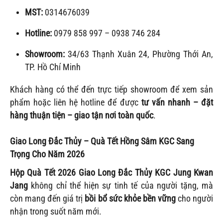
MST:
0314676039
Hotline:
0979 858 997 – 0938 746 284
Showroom:
34/63 Thạnh Xuân 24, Phường Thới An,
TP. Hồ Chí Minh
Khách hàng có thể đến trực tiếp showroom để xem sản
phẩm hoặc liên hệ hotline để được
tư vấn nhanh – đặt
hàng thuận tiện – giao tận nơi toàn quốc
.
Giao Long Đắc Thủy – Quà Tết Hồng Sâm KGC Sang
Trọng Cho Năm 2026
Hộp Quà Tết 2026 Giao Long Đắc Thủy KGC Jung Kwan
Jang
không chỉ thể hiện sự tinh tế của người tặng, mà
còn mang đến giá trị
bồi bổ sức khỏe bền vững
cho người
nhận trong suốt năm mới.